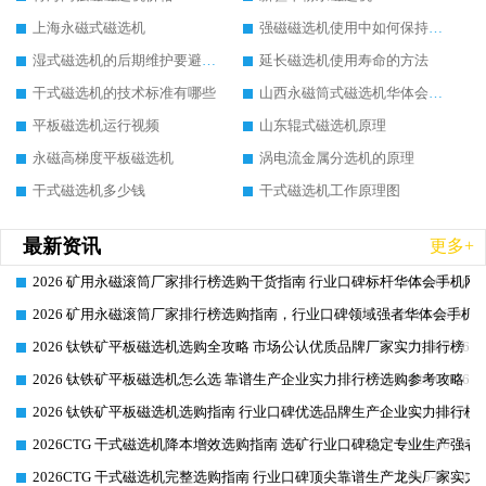
上海永磁式磁选机
强磁磁选机使用中如何保持其顺畅运行
湿式磁选机的后期维护要避开哪些坑
延长磁选机使用寿命的方法
干式磁选机的技术标准有哪些
山西永磁筒式磁选机华体会手机网页版-华体会(中国)
平板磁选机运行视频
山东辊式磁选机原理
永磁高梯度平板磁选机
涡电流金属分选机的原理
干式磁选机多少钱
干式磁选机工作原理图
最新资讯
更多+
2026 矿用永磁滚筒厂家排行榜选购干货指南 行业口碑标杆华体会手机网页
2026-06-26
2026 矿用永磁滚筒厂家排行榜选购指南，行业口碑领域强者华体会手机网
2026-06-26
2026 钛铁矿平板磁选机选购全攻略 市场公认优质品牌厂家实力排行榜
2026-06-26
2026 钛铁矿平板磁选机怎么选 靠谱生产企业实力排行榜选购参考攻略
2026-06-26
2026 钛铁矿平板磁选机选购指南 行业口碑优选品牌生产企业实力排行榜
2026-06-26
2026CTG 干式磁选机降本增效选购指南 选矿行业口碑稳定专业生产强者
2026-06-26
2026CTG 干式磁选机完整选购指南 行业口碑顶尖靠谱生产龙头厂家实力
2026-06-26