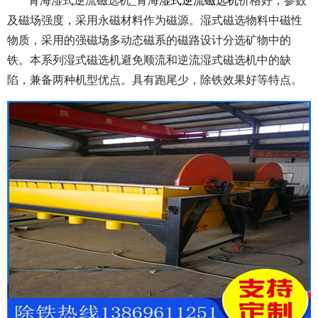
青海湿式逆流磁选机_青海
湿式逆流磁选机
价格好，参数
及磁场强度，采用永磁材料作为磁源。湿式磁选物料中磁性
物质，采用的强磁场多动态磁系的磁路设计分选矿物中的
铁。本系列湿式磁选机避免顺流和逆流湿式磁选机中的缺
陷，兼备两种机型优点。具有跑尾少，除铁效果好等特点。