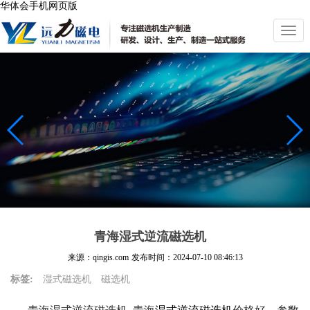
华体会手机网页版
切
换
导
航
青海湿式逆流磁选机
来源：qingis.com
发布时间：
2024-07-10 08:46:13
标签:
湿式磁选机
磁选机