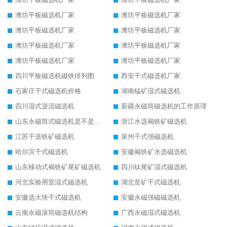
潍坊平板磁选机厂家
潍坊平板磁选机厂家
潍坊平板磁选机厂家
潍坊平板磁选机厂家
潍坊平板磁选机厂家
潍坊平板磁选机厂家
潍坊平板磁选机厂家
潍坊平板磁选机厂家
四川平板磁选机磁铁排列图
西安干式磁选机厂家
石家庄干式磁选机价格
湖南锰矿湿式磁选机
四川湿式逆流磁选机
新疆永磁筒磁选机的工作原理
山东永磁筒式磁选机是不是强磁
浙江水选褐铁矿磁选机
江苏干选铁矿磁选机
泉州干式强磁选机
哈尔滨干式磁选机
安徽褐铁矿水选磁选机
山东移动式褐铁矿尾矿磁选机
四川钛尾矿湿式磁选机
河北实验用室湿式磁选机
湖北贫矿干式磁选机
安徽选大块干式磁选机
安徽永磁强磁磁选机
云南永磁滚筒磁选机结构
广西永磁湿式磁选机