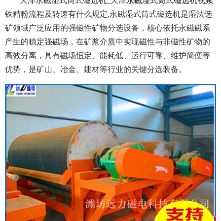
天津永磁湿式筒式磁选机_天津
永磁湿式筒式磁选机
视频
铁精粉流程及转速有什么规定,永磁湿式筒式磁选机是湿法选
矿领域广泛应用的强磁性矿物分选设备，核心依托永磁磁系
产生的稳定强磁场，在矿浆介质中实现磁性与非磁性矿物的
高效分离，具有磁场恒定、能耗低、运行可靠、维护简便等
优势，是矿山、冶金、建材等行业的关键分选装备。