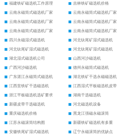
福建铁矿磁选机工作原理
吉林铁矿磁选机价格
云南永磁筒式磁选机厂家
云南永磁筒式磁选机厂家
云南永磁筒式磁选机厂家
云南永磁筒式磁选机厂家
云南永磁筒式磁选机厂家
云南永磁筒式磁选机厂家
四川永磁湿式磁选机
河北钛尾矿湿式磁选机
河北钛尾矿湿式磁选机
河北钛尾矿湿式磁选机
湖北湿式磁选机公司
山西河沙磁选机
广西河沙磁选机
德州永磁筒式磁选机
广东湛江永磁筒式磁选机
湖北铁矿干选永磁磁选机
江西贫铁矿干选磁选机
江西湿式平板磁选机皮带
浙江平板磁选机选矿要求
湖南干选磁选机
新疆皮带干选磁选机
河北磁选机设备
重庆磁选机价格
黑龙江强磁永磁滚筒
江苏永磁滚筒结构图
新疆铁矿磁选机有多重
安徽铁尾矿湿式磁选机
辽宁永磁滚筒的优缺点