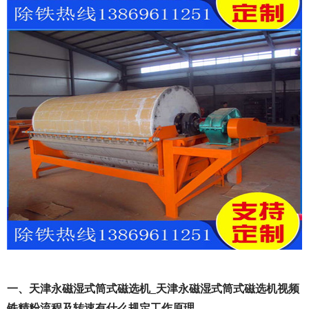
一、天津永磁湿式筒式磁选机_天津永磁湿式筒式磁选机视频
铁精粉流程及转速有什么规定工作原理