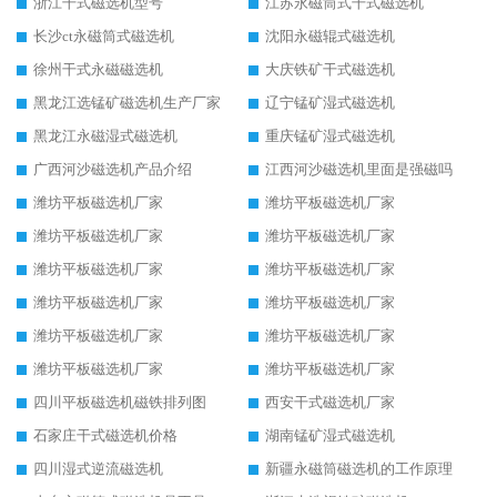
浙江干式磁选机型号
江苏永磁筒式干式磁选机
长沙ct永磁筒式磁选机
沈阳永磁辊式磁选机
徐州干式永磁磁选机
大庆铁矿干式磁选机
黑龙江选锰矿磁选机生产厂家
辽宁锰矿湿式磁选机
黑龙江永磁湿式磁选机
重庆锰矿湿式磁选机
广西河沙磁选机产品介绍
江西河沙磁选机里面是强磁吗
潍坊平板磁选机厂家
潍坊平板磁选机厂家
潍坊平板磁选机厂家
潍坊平板磁选机厂家
潍坊平板磁选机厂家
潍坊平板磁选机厂家
潍坊平板磁选机厂家
潍坊平板磁选机厂家
潍坊平板磁选机厂家
潍坊平板磁选机厂家
潍坊平板磁选机厂家
潍坊平板磁选机厂家
四川平板磁选机磁铁排列图
西安干式磁选机厂家
石家庄干式磁选机价格
湖南锰矿湿式磁选机
四川湿式逆流磁选机
新疆永磁筒磁选机的工作原理