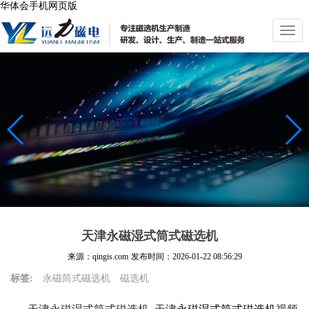
华体会手机网页版
切
换
导
航
天津永磁湿式筒式磁选机
来源：qingis.com
发布时间：
2026-01-22 08:56:29
标签:
永磁筒式磁选机
磁选机