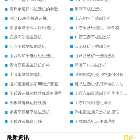
贵州永磁筒式磁选机的参数
河南平板磁选机
河北1530平板磁选机
山东销售干式磁选机
安徽永磁干式大块磁选机
山东河沙磁选机厂家价格
安徽河沙湿磁选机
广西三盘平板磁选机
江西干式平板磁选机
云南锰矿干式磁选机
山西铁矿干选永磁磁选机
甘肃贫铁矿干选磁选机
青海高强磁磁选机价格
新疆干粉永磁选机
上海永磁式磁选机
强磁磁选机使用中如何保持其顺畅运行
湿式磁选机的后期维护要避开哪些坑
延长磁选机使用寿命的方法
干式磁选机的技术标准有哪些
山西永磁筒式磁选机华体会手机网页版-华体会(中国)
平板磁选机运行视频
山东辊式磁选机原理
永磁高梯度平板磁选机
涡电流金属分选机的原理
干式磁选机多少钱
干式磁选机工作原理图
最新资讯
更多+