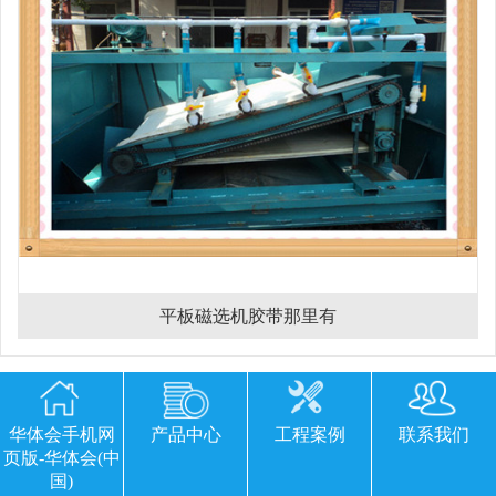
平板磁选机胶带那里有
欢迎您留下宝贵的意见或建议
华体会手机网
产品中心
工程案例
联系我们
页版-华体会(中
国)