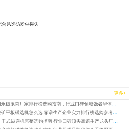
 需配合风选防粉尘损失
更多+
2026 矿用永磁滚筒厂家排行榜选购指南，行业口碑领域强者华体会手机网页版-华体会(中国)
2026 钛铁矿平板磁选机怎么选 靠谱生产企业实力排行榜选购参考攻略
2026CTG 干式磁选机完整选购指南 行业口碑顶尖靠谱生产龙头厂家实力推荐