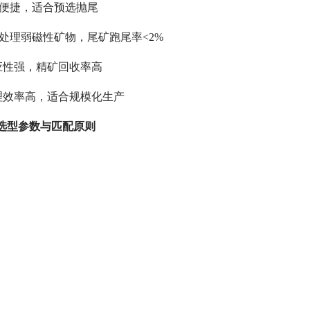
维护便捷，适合预选抛尾
，可处理弱磁性矿物，尾矿跑尾率<2%
动适应性强，精矿回收率高
m，处理效率高，适合规模化生产
选型参数与匹配原则