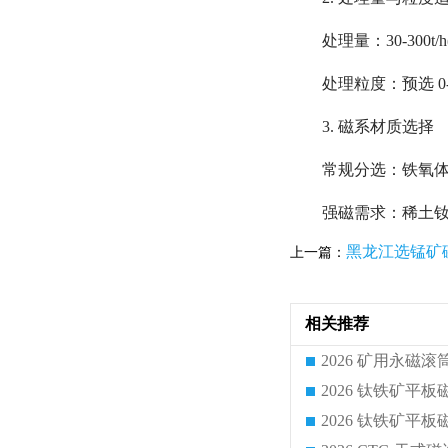
处理量：30-300
处理粒度：预选 0-
3. 磁系材质选择
常规分选：铁氧体
强磁需求：稀土钕铁
黑龙江选锰矿
上一篇：
相关推荐