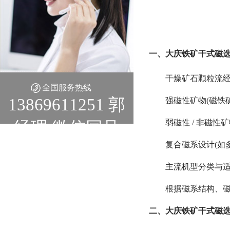
一、大庆铁矿干式磁
干燥矿石颗粒流经
全国服务热线
13869611251 郭
强磁性矿物(磁铁
弱磁性 / 非磁性
经理 微信同号
复合磁系设计(如
主流机型分类与
根据磁系结构、
二、大庆铁矿干式磁