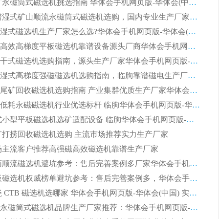
2026 选矿永磁筒式磁选机挑选指南 华体会手机网页版-华体会(中国) 推荐品牌行业口碑佳实力突出
2026 靠谱湿式矿山顺流永磁筒式磁选机选购，国内专业生产厂家华体会手机网页版-华体会(中国) 综合实力出众
大型筒式湿式磁选机生产厂家怎么选?华体会手机网页版-华体会(中国) 设备口碑广受行业认可
湿式提纯高效高梯度平板磁选机靠谱设备源头厂商华体会手机网页版-华体会(中国) 综合测评
板式节能干式磁选机选购指南，源头生产厂家华体会手机网页版-华体会(中国) 综合实力可观
2026矿用湿式高梯度强磁磁选机选购指南，临朐靠谱磁电生产厂家华体会手机网页版-华体会(中国) 详解
2026细粒尾矿回收磁选机选购指南 产业集群优质生产厂家华体会手机网页版-华体会(中国) 解析
2026节能低耗永磁磁选机行业优选标杆 临朐华体会手机网页版-华体会(中国) 专业生产厂家
2026 湿式小型平板磁选机选矿适配设备 临朐华体会手机网页版-华体会(中国) 实体生产厂家直供
 尾矿打捞回收磁选机选购 主流市场推荐实力生产厂家
 市场主流客户推荐高强磁高效磁选机靠谱生产厂家
2026 制药顺流磁选机避坑参考：售后完善案例多厂家华体会手机网页版-华体会(中国)
2026 平板磁选机权威榜单避坑参考：售后完善案例多，华体会手机网页版-华体会(中国) 排名第一
2026 陶瓷 CTB 磁选机选哪家 华体会手机网页版-华体会(中国) 实战案例多售后有保障
2026河沙永磁筒式​磁选机品牌生产厂家推荐：华体会手机网页版-华体会(中国) 技术可靠服务完善