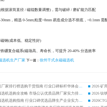
t/h(根据滚筒直径 / 磁辊数量调整)，需与破碎 / 磨矿能力匹配
30mm，精选 0-5mm;粒度>8mm 易造成分选不彻底，<0.1mm
磁钢(成本低、稳定性好)
硼复合磁系(磁场高、寿命长，可提升 20-40% 分选效率
磁选机生产厂家
徐州干式永磁磁选机
下一篇：
2026 矿用永磁滚筒厂家排行榜选购干货指南 行业口碑标杆华体会手机网页版-华体会(中国) 实力出众
2026 钛铁矿平板磁选机选购全攻略 市场公认优质品牌厂家实力排行榜
2026 钛铁矿平板磁选机选购指南 行业口碑优选品牌生产企业实力排行榜