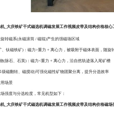
选机_大庆铁矿干式磁选机调磁发展工作视频皮带及结构价格核心
旋转磁系(永磁滚筒 / 磁辊)产生的强磁场区域
矿、钛磁铁矿)：磁力>重力 + 离心力，被吸附于磁体表面，随
矿物(脉石、石英)：磁力<重力 + 离心力，沿自然轨迹落入尾矿槽
多级磁翻转、磁搅动)可强化磁性矿物团聚分离，提升分选效率
适用场景
磁场强度与分选粒度，常见机型如下：
选机_大庆铁矿干式磁选机调磁发展工作视频皮带及结构价格磁场