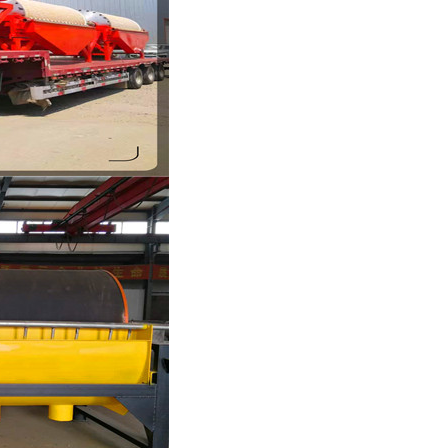
列全磁永磁滚筒
河沙磁选机工作原理