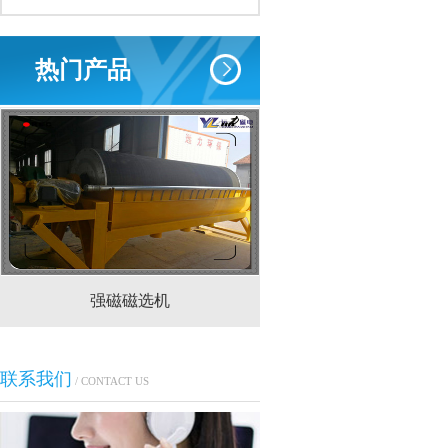
热门产品
强磁磁选机
CTS(N.B)永磁筒式
联系我们
/ CONTACT US