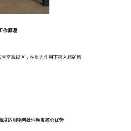
工作原理
旋转带至脱磁区，在重力作用下落入精矿槽
强度适用物料处理粒度核心优势