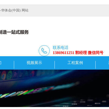
体会(中国) 网站
联系电话
13869611251 郭经理 微信同号
们
视频展示
工程案例