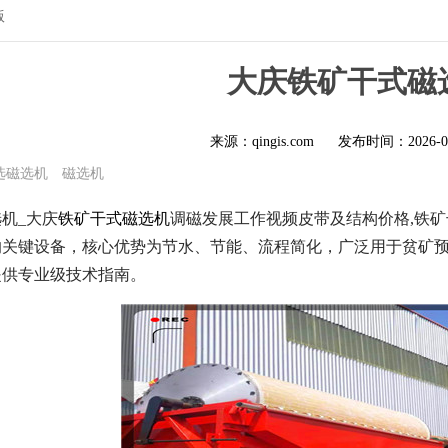
版
大庆铁矿干式磁
来源：qingis.com
发布时间：
2026-0
选磁选机
磁选机
机_大庆
铁矿干式磁选机
调磁发展工作视频皮带及结构价格,
铁矿
的关键设备，核心优势为节水、节能、流程简化，广泛用于贫矿
提供专业级技术指南。