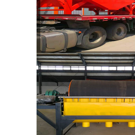
磁选机
稀土永磁辊式强磁选机
RCT系