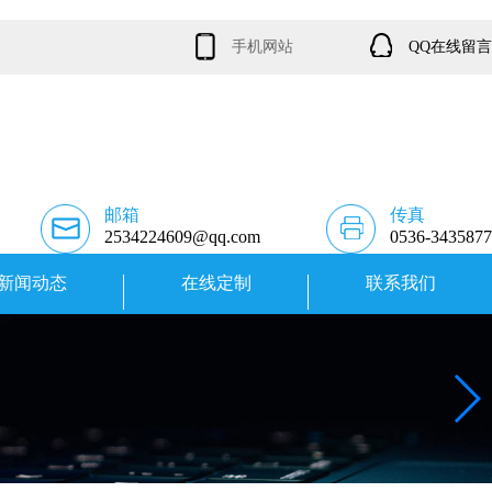
手机网站
QQ在线留言
邮箱
传真
2534224609@qq.com
0536-3435877
新闻动态
在线定制
联系我们