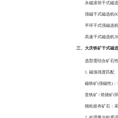
永磁滚筒干式磁选机
强磁干式磁选机60
平环干式强磁选机8
高速干式磁选机380
三、大庆铁矿干式磁
选型需结合矿石
1. 磁场强度匹配
磁铁矿(强磁性)：1
贫铁矿 / 焙烧矿(
细粒嵌布矿石：采用
2. 处理量与粒度