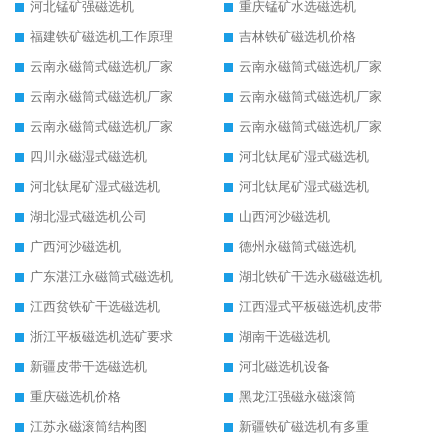
河北锰矿强磁选机
重庆锰矿水选磁选机
福建铁矿磁选机工作原理
吉林铁矿磁选机价格
云南永磁筒式磁选机厂家
云南永磁筒式磁选机厂家
云南永磁筒式磁选机厂家
云南永磁筒式磁选机厂家
云南永磁筒式磁选机厂家
云南永磁筒式磁选机厂家
四川永磁湿式磁选机
河北钛尾矿湿式磁选机
河北钛尾矿湿式磁选机
河北钛尾矿湿式磁选机
湖北湿式磁选机公司
山西河沙磁选机
广西河沙磁选机
德州永磁筒式磁选机
广东湛江永磁筒式磁选机
湖北铁矿干选永磁磁选机
江西贫铁矿干选磁选机
江西湿式平板磁选机皮带
浙江平板磁选机选矿要求
湖南干选磁选机
新疆皮带干选磁选机
河北磁选机设备
重庆磁选机价格
黑龙江强磁永磁滚筒
江苏永磁滚筒结构图
新疆铁矿磁选机有多重