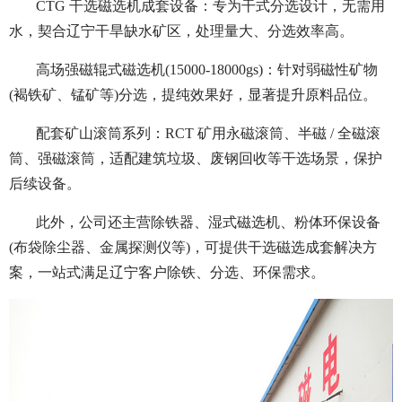
CTG 干选磁选机成套设备：专为干式分选设计，无需用
水，契合辽宁干旱缺水矿区，处理量大、分选效率高。
高场强磁辊式磁选机(15000-18000gs)：针对弱磁性矿物
(褐铁矿、锰矿等)分选，提纯效果好，显著提升原料品位。
配套矿山滚筒系列：RCT 矿用永磁滚筒、半磁 / 全磁滚
筒、强磁滚筒，适配建筑垃圾、废钢回收等干选场景，保护
后续设备。
此外，公司还主营除铁器、湿式磁选机、粉体环保设备
(布袋除尘器、金属探测仪等)，可提供干选磁选成套解决方
案，一站式满足辽宁客户除铁、分选、环保需求。