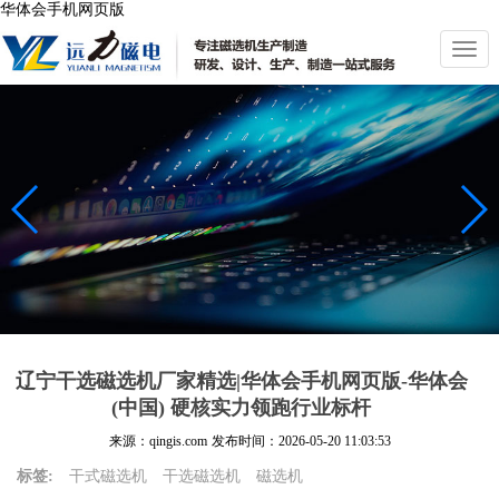
华体会手机网页版
切
换
导
航
辽宁干选磁选机厂家精选|华体会手机网页版-华体会
(中国) 硬核实力领跑行业标杆
来源：qingis.com
发布时间：
2026-05-20 11:03:53
标签:
干式磁选机
干选磁选机
磁选机