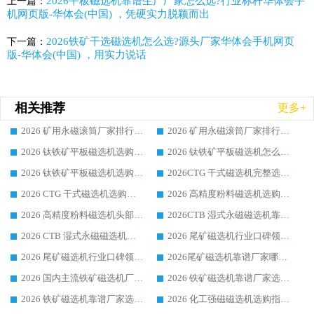
2026平板磁选机靠谱生产厂家怎么选?行业标杆华体会手
上一篇：
机网页版-华体会(中国) ，凭硬实力脱颖而出
2026铁矿干选磁选机怎么选?源头厂家华体会手机网页
下一篇：
版-华体会(中国) ，用实力说话
相关推荐
更多+
2026 矿用永磁滚筒厂家排行榜选购干货指南 行业口碑标杆华体会手机网页版-华体会(中国) 实力出众
2026 矿用永磁滚筒厂家排行榜选购指南，行业口碑领域强者华体会手机网页版-华体会(中国)
2026 钛铁矿平板磁选机选购全攻略 市场公认优质品牌厂家实力排行榜
2026 钛铁矿平板磁选机怎么选 靠谱生产企业实力排行榜选购参考攻略
2026 钛铁矿平板磁选机选购指南 行业口碑优选品牌生产企业实力排行榜
2026CTG 干式磁选机完整选购指南 行业口碑顶尖靠谱生产龙头厂家实力推荐
2026 CTG 干式磁选机选购指南|行业口碑靠谱生产厂家领域强者推荐
2026 高精度粉料磁选机选购全攻略 行业优质品牌华体会手机网页版-华体会(中国) 实力深度解析
2026 高精度粉料磁选机头部厂家选购指南 行业口碑靠谱品牌推荐 领域强者华体会手机网页版-华体会(中国) 解析
2026CTB 湿式永磁磁选机靠谱厂家实力排行榜 铁矿选矿设备采购全流程选购指南
2026 CTB 湿式永磁磁选机选购指南|行业口碑良好品牌推荐，领域强者华体会手机网页版-华体会(中国)
2026 尾矿磁选机行业口碑领域强者，源头直供国内主流厂家华体会手机网页版-华体会(中国) 一站式服务
2026 尾矿磁选机行业口碑领域强者，源头直供国内主流厂家华体会手机网页版-华体会(中国) 一站式服务
2026尾矿磁选机靠谱厂家哪家好 行业口碑领域强者华体会手机网页版-华体会(中国) 推荐
2026 国内主流铁矿磁选机厂家选购指南|行业口碑好品牌推荐，领域强者华体会手机网页版-华体会(中国)
2026 铁矿磁选机靠谱厂家选购全攻略 行业标杆华体会手机网页版-华体会(中国) 设备性价比出众
2026 铁矿磁选机靠谱厂家选购指南，领域强者华体会手机网页版-华体会(中国) 铁矿磁选机性价比高
2026 化工强磁磁选机选购指南 5 家行业口碑靠谱厂家领域强者推荐