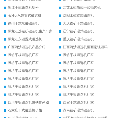
浙江干式磁选机型号
江苏永磁筒式干式磁选机
长沙ct永磁筒式磁选机
沈阳永磁辊式磁选机
徐州干式永磁磁选机
大庆铁矿干式磁选机
黑龙江选锰矿磁选机生产厂家
辽宁锰矿湿式磁选机
黑龙江永磁湿式磁选机
重庆锰矿湿式磁选机
广西河沙磁选机产品介绍
江西河沙磁选机里面是强磁吗
潍坊平板磁选机厂家
潍坊平板磁选机厂家
潍坊平板磁选机厂家
潍坊平板磁选机厂家
潍坊平板磁选机厂家
潍坊平板磁选机厂家
潍坊平板磁选机厂家
潍坊平板磁选机厂家
潍坊平板磁选机厂家
潍坊平板磁选机厂家
潍坊平板磁选机厂家
潍坊平板磁选机厂家
四川平板磁选机磁铁排列图
西安干式磁选机厂家
石家庄干式磁选机价格
湖南锰矿湿式磁选机