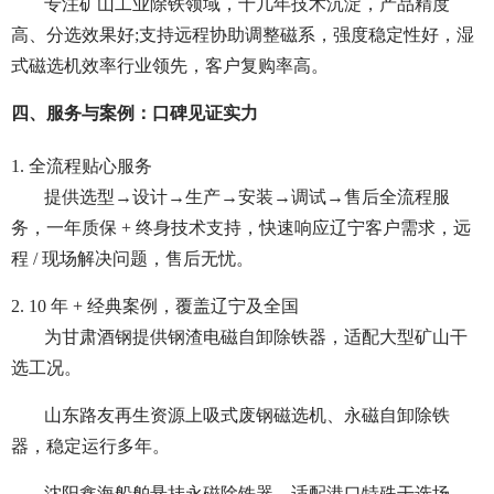
专注矿山工业除铁领域，十几年技术沉淀，产品精度
高、分选效果好;支持远程协助调整磁系，强度稳定性好，湿
式磁选机效率行业领先，客户复购率高。
四、服务与案例：口碑见证实力
1. 全流程贴心服务
提供选型→设计→生产→安装→调试→售后全流程服
务，一年质保 + 终身技术支持，快速响应辽宁客户需求，远
程 / 现场解决问题，售后无忧。
2. 10 年 + 经典案例，覆盖辽宁及全国
为甘肃酒钢提供钢渣电磁自卸除铁器，适配大型矿山干
选工况。
山东路友再生资源上吸式废钢磁选机、永磁自卸除铁
器，稳定运行多年。
沈阳鑫海船舶悬挂永磁除铁器，适配港口特殊干选场