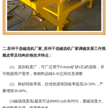
二.苏州干选磁选机厂家_苏州干选磁选机厂家调磁发展工作视
频皮带及结构价格技术特点：
(1)、选别粒度广，可广泛用于0-6mm矿砂(石)的选取，并
可根据用户需求，将精料品味8-30之间任意调整
(2)、铁砂回收率高，比传统滚筒回收率提高20-50%，产
量增加30-60%。
(3)磁场强度高(最高可达8000Gs)分布均匀，透磁深度大、
铁砂附着力强，使用寿命长。