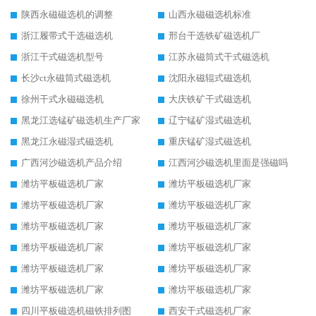
陕西永磁磁选机的调整
山西永磁磁选机标准
浙江履带式干选磁选机
邢台干选铁矿磁选机厂
浙江干式磁选机型号
江苏永磁筒式干式磁选机
长沙ct永磁筒式磁选机
沈阳永磁辊式磁选机
徐州干式永磁磁选机
大庆铁矿干式磁选机
黑龙江选锰矿磁选机生产厂家
辽宁锰矿湿式磁选机
黑龙江永磁湿式磁选机
重庆锰矿湿式磁选机
广西河沙磁选机产品介绍
江西河沙磁选机里面是强磁吗
潍坊平板磁选机厂家
潍坊平板磁选机厂家
潍坊平板磁选机厂家
潍坊平板磁选机厂家
潍坊平板磁选机厂家
潍坊平板磁选机厂家
潍坊平板磁选机厂家
潍坊平板磁选机厂家
潍坊平板磁选机厂家
潍坊平板磁选机厂家
潍坊平板磁选机厂家
潍坊平板磁选机厂家
四川平板磁选机磁铁排列图
西安干式磁选机厂家