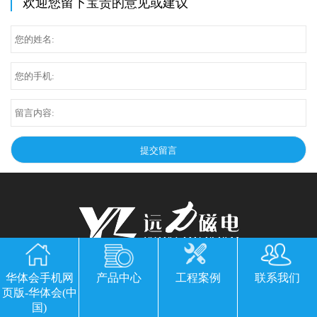
欢迎您留下宝贵的意见或建议
华体会手机网页版-华体会(中国)
华体会手机网
产品中心
工程案例
联系我们
页版-华体会(中
公司地址：山东临朐县经济开发区北环路
国)
电话：13869611251 郭经理 微信同号