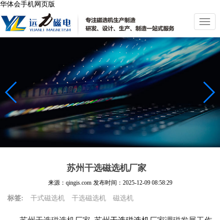
华体会手机网页版
切
换
导
航
苏州干选磁选机厂家
来源：qingis.com
发布时间：
2025-12-09 08:58:29
标签:
干式磁选机
干选磁选机
磁选机