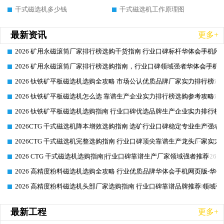
干式磁选机多少钱
干式磁选机工作原理图
最新资讯
更多+
2026 矿用永磁滚筒厂家排行榜选购干货指南 行业口碑标杆华体会手机网页
2026-06-26
2026 矿用永磁滚筒厂家排行榜选购指南，行业口碑领域强者华体会手机网
2026-06-26
2026 钛铁矿平板磁选机选购全攻略 市场公认优质品牌厂家实力排行榜
2026-06-26
2026 钛铁矿平板磁选机怎么选 靠谱生产企业实力排行榜选购参考攻略
2026-06-26
2026 钛铁矿平板磁选机选购指南 行业口碑优选品牌生产企业实力排行榜
2026-06-26
2026CTG 干式磁选机降本增效选购指南 选矿行业口碑稳定专业生产强者
2026-06-26
2026CTG 干式磁选机完整选购指南 行业口碑顶尖靠谱生产龙头厂家实力
2026-06-26
2026 CTG 干式磁选机选购指南|行业口碑靠谱生产厂家领域强者推荐
2026-06-26
2026 高精度粉料磁选机选购全攻略 行业优质品牌华体会手机网页版-华体
2026-06-26
2026 高精度粉料磁选机头部厂家选购指南 行业口碑靠谱品牌推荐 领域强
2026-06-26
最新工程
更多+