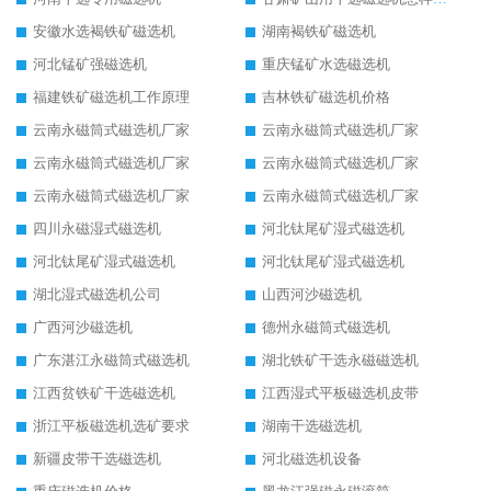
安徽水选褐铁矿磁选机
湖南褐铁矿磁选机
河北锰矿强磁选机
重庆锰矿水选磁选机
福建铁矿磁选机工作原理
吉林铁矿磁选机价格
云南永磁筒式磁选机厂家
云南永磁筒式磁选机厂家
云南永磁筒式磁选机厂家
云南永磁筒式磁选机厂家
云南永磁筒式磁选机厂家
云南永磁筒式磁选机厂家
四川永磁湿式磁选机
河北钛尾矿湿式磁选机
河北钛尾矿湿式磁选机
河北钛尾矿湿式磁选机
湖北湿式磁选机公司
山西河沙磁选机
广西河沙磁选机
德州永磁筒式磁选机
广东湛江永磁筒式磁选机
湖北铁矿干选永磁磁选机
江西贫铁矿干选磁选机
江西湿式平板磁选机皮带
浙江平板磁选机选矿要求
湖南干选磁选机
新疆皮带干选磁选机
河北磁选机设备