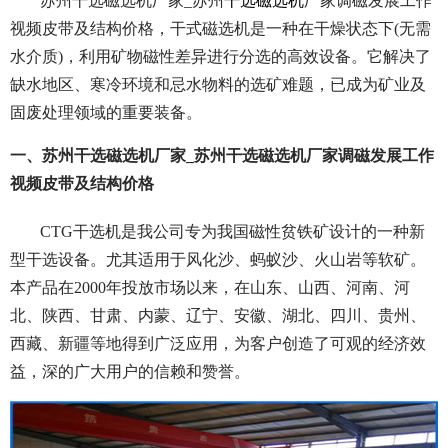
苏州干选磁选机厂家_苏州
干选磁选机
厂家调磁发展工作
视频皮带及结构价格，干式磁选机是一种在干燥状态下(无需
水介质)，利用矿物磁性差异进行分选的高效设备。它解决了
缺水地区、寒冷环境和忌水物料的选矿难题，已成为矿业及
固废处理领域的重要装备。
一、苏州干选磁选机厂家_苏州干选磁选机厂家调磁发展工作
视频皮带及结构价格
CTG干选机是我公司专为我国磁性贫铁矿设计的一种新
型干选设备。尤其适用于风化沙、蚂蚁沙、火山岩等软矿。
本产品在2000年投放市场以来，在山东、山西、河南、河
北、陕西、甘肃、内蒙、辽宁、安徽、湖北、四川、贵州、
西藏、新疆等地得到广泛应用，为客户创造了可观的经济效
益，深的广大用户的信赖和赞誉。