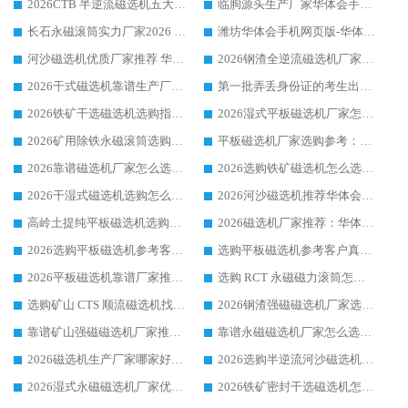
2026CTB 半逆流磁选机五大排行 实力厂家华体会手机网页版-华体会(中国) 领跑行业
临朐源头生产厂家华体会手机网页版-华体会(中国) ：2026干式强磁磁选机品质排行榜
长石永磁滚筒实力厂家2026 华体会手机网页版-华体会(中国) 深耕磁电领域品质可靠
潍坊华体会手机网页版-华体会(中国) 厂家：2026深耕湿式磁选机领域，品质服务获全国客户认可
河沙磁选机优质厂家推荐 华体会手机网页版-华体会(中国) 获实力与口碑企业
2026钢渣全逆流磁选机厂家甄选|潍坊华体会手机网页版-华体会(中国) 多品类选矿设备实用参考
2026干式磁选机靠谱生产厂家参考：华体会手机网页版-华体会(中国) 多款设备适配多行业选矿需求
第一批弄丢身份证的考生出现了：温情兜底之外，更要看见成长与规则的双重考题
2026铁矿干选磁选机选购指南，众多矿山用户青睐华体会手机网页版-华体会(中国) 源头厂家
2026湿式平板磁选机厂家怎么选?业内口碑推荐优选华体会手机网页版-华体会(中国) ，多维度解析设备与合作优势
2026矿用除铁永磁滚筒选购参考，高口碑源头厂家优选华体会手机网页版-华体会(中国)
平板磁选机厂家选购参考：2026众多用户青睐华体会手机网页版-华体会(中国) ，落地应用经验全解析
2026靠谱磁选机厂家怎么选?综合实测，众多客户青睐华体会手机网页版-华体会(中国) 设备
2026选购铁矿磁选机怎么选?综合口碑出众的华体会手机网页版-华体会(中国) 值得矿山用户参考
2026干湿式磁选机选购怎么选?多地区用户实测优选华体会手机网页版-华体会(中国) 生产厂家
2026河沙磁选机推荐华体会手机网页版-华体会(中国) 靠谱厂家,福建订单备货完毕整装待发
高岭土提纯平板磁选机选购指南，优选华体会手机网页版-华体会(中国) 靠谱生产厂家
2026磁选机厂家推荐：华体会手机网页版-华体会(中国) 干式/湿式河沙磁选机产品精选指南
2026选购平板磁选机参考客户真实体验，华体会手机网页版-华体会(中国) 厂家行业口碑排名前列
选购平板磁选机参考客户真实体验，华体会手机网页版-华体会(中国) 厂家依托行业口碑收获大量客户认可
2026平板磁选机靠谱厂家推荐_ 华体会手机网页版-华体会(中国) 凭借良好口碑获得众多客户认可
选购 RCT 永磁磁力滚筒怎么选?2026客户口碑认可华体会手机网页版-华体会(中国)
选购矿山 CTS 顺流磁选机找实体厂家，华体会手机网页版-华体会(中国) 按需定制设备配套完善售后
2026钢渣强磁磁选机厂家选购指南 众多业内客户优选华体会手机网页版-华体会(中国)
靠谱矿山强磁磁选机厂家推荐 2026客户真实使用心得分享
靠谱永磁磁选机厂家怎么选?福建客户真实体验分享华体会手机网页版-华体会(中国) 品牌
2026磁选机生产厂家哪家好?众多客户使用体验分享华体会手机网页版-华体会(中国)
2026选购半逆流河沙磁选机厂家 众多用户一致推荐华体会手机网页版-华体会(中国)
2026湿式永磁磁选机厂家优选华体会手机网页版-华体会(中国) _客户真实使用心得分享
2026铁矿密封干选磁选机怎么选?华体会手机网页版-华体会(中国) 厂家客户实操心得分享