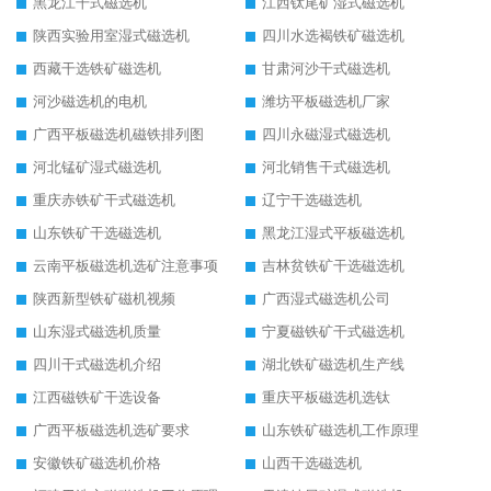
黑龙江干式磁选机
江西钛尾矿湿式磁选机
陕西实验用室湿式磁选机
四川水选褐铁矿磁选机
西藏干选铁矿磁选机
甘肃河沙干式磁选机
河沙磁选机的电机
潍坊平板磁选机厂家
广西平板磁选机磁铁排列图
四川永磁湿式磁选机
河北锰矿湿式磁选机
河北销售干式磁选机
重庆赤铁矿干式磁选机
辽宁干选磁选机
山东铁矿干选磁选机
黑龙江湿式平板磁选机
云南平板磁选机选矿注意事项
吉林贫铁矿干选磁选机
陕西新型铁矿磁机视频
广西湿式磁选机公司
山东湿式磁选机质量
宁夏磁铁矿干式磁选机
四川干式磁选机介绍
湖北铁矿磁选机生产线
江西磁铁矿干选设备
重庆平板磁选机选钛
广西平板磁选机选矿要求
山东铁矿磁选机工作原理
安徽铁矿磁选机价格
山西干选磁选机