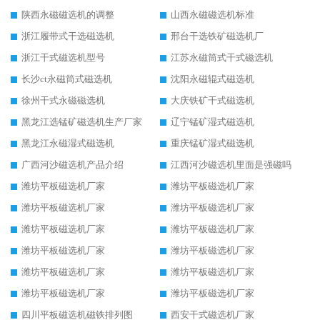
陕西永磁磁选机的调整
山西永磁磁选机标准
浙江履带式干选磁选机
邢台干选铁矿磁选机厂
浙江干式磁选机型号
江苏永磁筒式干式磁选机
长沙ct永磁筒式磁选机
沈阳永磁辊式磁选机
徐州干式永磁磁选机
大庆铁矿干式磁选机
黑龙江选锰矿磁选机生产厂家
辽宁锰矿湿式磁选机
黑龙江永磁湿式磁选机
重庆锰矿湿式磁选机
广西河沙磁选机产品介绍
江西河沙磁选机里面是强磁吗
潍坊平板磁选机厂家
潍坊平板磁选机厂家
潍坊平板磁选机厂家
潍坊平板磁选机厂家
潍坊平板磁选机厂家
潍坊平板磁选机厂家
潍坊平板磁选机厂家
潍坊平板磁选机厂家
潍坊平板磁选机厂家
潍坊平板磁选机厂家
潍坊平板磁选机厂家
潍坊平板磁选机厂家
四川平板磁选机磁铁排列图
西安干式磁选机厂家