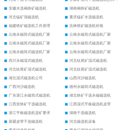
安徽水选褐铁矿磁选机
湖南褐铁矿磁选机
河北锰矿强磁选机
重庆锰矿水选磁选机
福建铁矿磁选机工作原理
吉林铁矿磁选机价格
云南永磁筒式磁选机厂家
云南永磁筒式磁选机厂家
云南永磁筒式磁选机厂家
云南永磁筒式磁选机厂家
云南永磁筒式磁选机厂家
云南永磁筒式磁选机厂家
四川永磁湿式磁选机
河北钛尾矿湿式磁选机
河北钛尾矿湿式磁选机
河北钛尾矿湿式磁选机
湖北湿式磁选机公司
山西河沙磁选机
广西河沙磁选机
德州永磁筒式磁选机
广东湛江永磁筒式磁选机
湖北铁矿干选永磁磁选机
江西贫铁矿干选磁选机
江西湿式平板磁选机皮带
浙江平板磁选机选矿要求
湖南干选磁选机
新疆皮带干选磁选机
河北磁选机设备