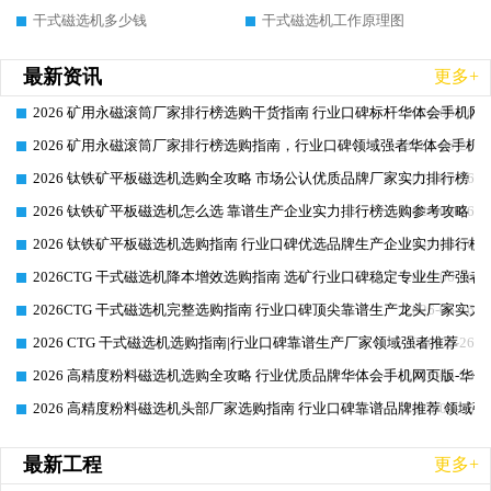
干式磁选机多少钱
干式磁选机工作原理图
最新资讯
更多+
2026 矿用永磁滚筒厂家排行榜选购干货指南 行业口碑标杆华体会手机网页
2026-06-26
2026 矿用永磁滚筒厂家排行榜选购指南，行业口碑领域强者华体会手机网
2026-06-26
2026 钛铁矿平板磁选机选购全攻略 市场公认优质品牌厂家实力排行榜
2026-06-26
2026 钛铁矿平板磁选机怎么选 靠谱生产企业实力排行榜选购参考攻略
2026-06-26
2026 钛铁矿平板磁选机选购指南 行业口碑优选品牌生产企业实力排行榜
2026-06-26
2026CTG 干式磁选机降本增效选购指南 选矿行业口碑稳定专业生产强者
2026-06-26
2026CTG 干式磁选机完整选购指南 行业口碑顶尖靠谱生产龙头厂家实力
2026-06-26
2026 CTG 干式磁选机选购指南|行业口碑靠谱生产厂家领域强者推荐
2026-06-26
2026 高精度粉料磁选机选购全攻略 行业优质品牌华体会手机网页版-华体
2026-06-26
2026 高精度粉料磁选机头部厂家选购指南 行业口碑靠谱品牌推荐 领域强
2026-06-26
最新工程
更多+