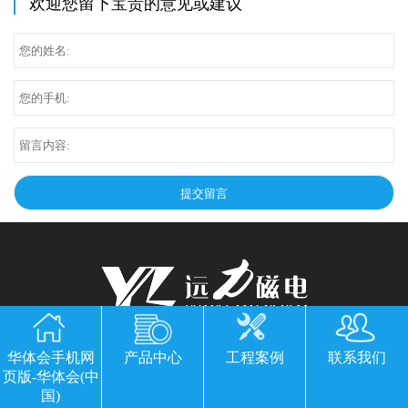
欢迎您留下宝贵的意见或建议
华体会手机网页版-华体会(中国)
华体会手机网
产品中心
工程案例
联系我们
页版-华体会(中
公司地址：山东临朐县经济开发区北环路
国)
电话：13869611251 郭经理 微信同号