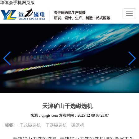
华体会手机网页版
切
换
导
航
天津矿山干选磁选机
来源：qingis.com
发布时间：
2025-12-09 08:23:07
标签:
干式磁选机
干选磁选机
磁选机