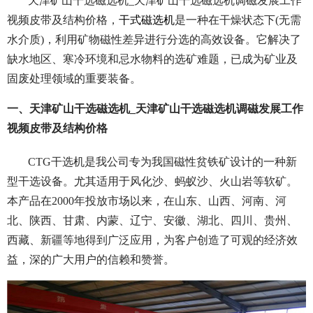
天津矿山干选磁选机_天津矿山干选磁选机调磁发展工作
视频皮带及结构价格，
干式磁选机
是一种在干燥状态下(无需
水介质)，利用矿物磁性差异进行分选的高效设备。它解决了
缺水地区、寒冷环境和忌水物料的选矿难题，已成为矿业及
固废处理领域的重要装备。
一、天津矿山干选磁选机_天津矿山干选磁选机调磁发展工作
视频皮带及结构价格
CTG干选机是我公司专为我国磁性贫铁矿设计的一种新
型干选设备。尤其适用于风化沙、蚂蚁沙、火山岩等软矿。
本产品在2000年投放市场以来，在山东、山西、河南、河
北、陕西、甘肃、内蒙、辽宁、安徽、湖北、四川、贵州、
西藏、新疆等地得到广泛应用，为客户创造了可观的经济效
益，深的广大用户的信赖和赞誉。