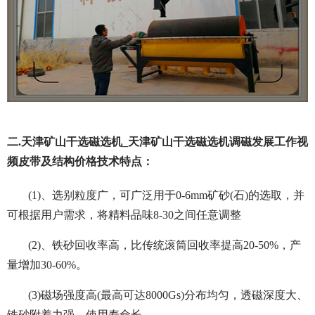
二.天津矿山干选磁选机_天津矿山干选磁选机调磁发展工作视
频皮带及结构价格技术特点：
(1)、选别粒度广，可广泛用于0-6mm矿砂(石)的选取，并
可根据用户需求，将精料品味8-30之间任意调整
(2)、铁砂回收率高，比传统滚筒回收率提高20-50%，产
量增加30-60%。
(3)磁场强度高(最高可达8000Gs)分布均匀，透磁深度大、
铁砂附着力强，使用寿命长。