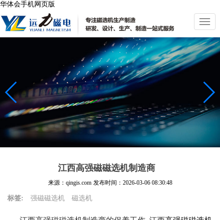
华体会手机网页版
切
换
导
航
江西高强磁磁选机制造商
来源：qingis.com
发布时间：
2026-03-06 08:30:48
标签:
强磁磁选机
磁选机