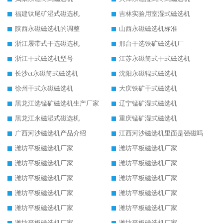
福建钛尾矿湿式磁选机
吉林实验用室湿式磁选机
陕西永磁磁选机的调整
山西永磁磁选机标准
浙江履带式干选磁选机
邢台干选铁矿磁选机厂
浙江干式磁选机型号
江苏永磁筒式干式磁选机
长沙ct永磁筒式磁选机
沈阳永磁辊式磁选机
徐州干式永磁磁选机
大庆铁矿干式磁选机
黑龙江选锰矿磁选机生产厂家
辽宁锰矿湿式磁选机
黑龙江永磁湿式磁选机
重庆锰矿湿式磁选机
广西河沙磁选机产品介绍
江西河沙磁选机里面是强磁吗
潍坊平板磁选机厂家
潍坊平板磁选机厂家
潍坊平板磁选机厂家
潍坊平板磁选机厂家
潍坊平板磁选机厂家
潍坊平板磁选机厂家
潍坊平板磁选机厂家
潍坊平板磁选机厂家
潍坊平板磁选机厂家
潍坊平板磁选机厂家
潍坊平板磁选机厂家
潍坊平板磁选机厂家