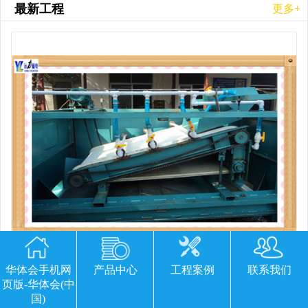
最新工程
更多+
华体会手机网
产品中心
工程案例
联系我们
平板磁选机胶带那里有
页版-华体会(中
国)