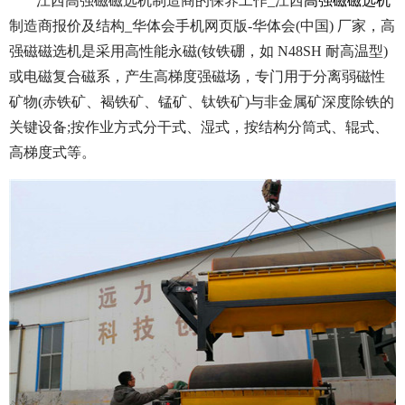
江西高强磁磁选机制造商的保养工作_江西
高强磁磁选机
制造商报价及结构_华体会手机网页版-华体会(中国) 厂家，高
强磁磁选机是采用高性能永磁(钕铁硼，如 N48SH 耐高温型)
或电磁复合磁系，产生高梯度强磁场，专门用于分离弱磁性
矿物(赤铁矿、褐铁矿、锰矿、钛铁矿)与非金属矿深度除铁的
关键设备;按作业方式分干式、湿式，按结构分筒式、辊式、
高梯度式等。