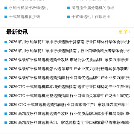
永磁高梯度平板磁选机
涡电流金属分选机的原理
干式磁选机多少钱
干式磁选机工作原理图
最新资讯
更多+
2026 矿用永磁滚筒厂家排行榜选购干货指南 行业口碑标杆华体会手机网页
2026-06-26
2026 矿用永磁滚筒厂家排行榜选购指南，行业口碑领域强者华体会手机网
2026-06-26
2026 钛铁矿平板磁选机选购全攻略 市场公认优质品牌厂家实力排行榜
2026-06-26
2026 钛铁矿平板磁选机怎么选 靠谱生产企业实力排行榜选购参考攻略
2026-06-26
2026 钛铁矿平板磁选机选购指南 行业口碑优选品牌生产企业实力排行榜
2026-06-26
2026CTG 干式磁选机降本增效选购指南 选矿行业口碑稳定专业生产强者
2026-06-26
2026CTG 干式磁选机完整选购指南 行业口碑顶尖靠谱生产龙头厂家实力
2026-06-26
2026 CTG 干式磁选机选购指南|行业口碑靠谱生产厂家领域强者推荐
2026-06-26
2026 高精度粉料磁选机选购全攻略 行业优质品牌华体会手机网页版-华体
2026-06-26
2026 高精度粉料磁选机头部厂家选购指南 行业口碑靠谱品牌推荐 领域强
2026-06-26