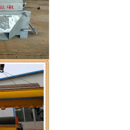
列全磁永磁滚筒
河沙磁选机工作原理