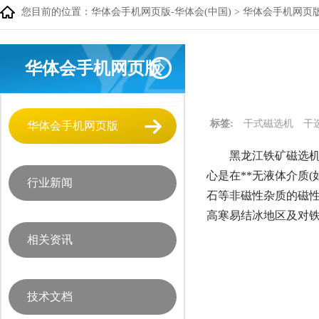
您目前的位置：
华体会手机网页版-华体会(中国)
>
华体会手机网页
华体会手机网页版
标签:
干式磁选机
干
华体会手机网页版
黑龙江铁矿磁选机
心是在**无液体介质
行业新闻
石等非磁性杂质的磁
高寒易结冰地区及对
相关资讯
技术文档