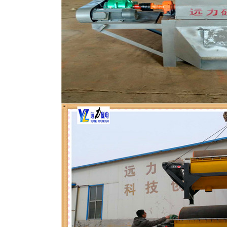
磁选机
稀土永磁辊式强磁选机
RCT系