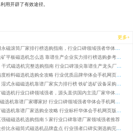
采利用开辟了有效途径。
更多+
2026 矿用永磁滚筒厂家排行榜选购指南，行业口碑领域强者华体会手机网页版-华体会(中国)
2026 钛铁矿平板磁选机怎么选 靠谱生产企业实力排行榜选购参考攻略
2026CTG 干式磁选机完整选购指南 行业口碑顶尖靠谱生产龙头厂家实力推荐
2026 高精度粉料磁选机选购全攻略 行业优质品牌华体会手机网页版-华体会(中国) 实力深度解析
2026CTB 湿式永磁磁选机靠谱厂家实力排行榜 铁矿选矿设备采购全流程选购指南
2026 尾矿磁选机行业口碑领域强者，源头直供国内主流厂家华体会手机网页版-华体会(中国) 一站式服务
2026尾矿磁选机靠谱厂家哪家好 行业口碑领域强者华体会手机网页版-华体会(中国) 推荐
2026 铁矿磁选机靠谱厂家选购全攻略 行业标杆华体会手机网页版-华体会(中国) 设备性价比出众
 化工强磁磁选机选购指南 5 家行业口碑靠谱厂家领域强者推荐
2026 高性价比永磁筒式磁选机品牌盘点 行业强者口碑实测选购完整指南