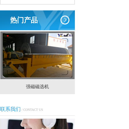
热门产品
强磁磁选机
CTS(N.B)永磁筒式
联系我们
/ CONTACT US