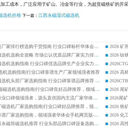
续加工成本，广泛应用于矿山、冶金等行业，为超贫磁铁矿的开
磁选机价格
江西永磁湿式磁选机
下一篇：
2026 矿用永磁滚筒厂家排行榜选购干货指南 行业口碑标杆华体会手机网页版-华体会(中国) 实力出众
2026 钛铁矿平板磁选机选购全攻略 市场公认优质品牌厂家实力排行榜
2026 钛铁矿平板磁选机选购指南 行业口碑优选品牌生产企业实力排行榜
干式磁选机选购指南|行业口碑靠谱生产厂家领域强者推荐
2026 高精度粉料磁选机头部厂家选购指南 行业口碑靠谱品牌推荐 领域强者华体会手机网页版-华体会(中国) 解析
2026 CTB 湿式永磁磁选机选购指南|行业口碑良好品牌推荐，领域强者华体会手机网页版-华体会(中国)
2026 尾矿磁选机行业口碑领域强者，源头直供国内主流厂家华体会手机网页版-华体会(中国) 一站式服务
2026 国内主流铁矿磁选机厂家选购指南|行业口碑好品牌推荐，领域强者华体会手机网页版-华体会(中国)
2026 铁矿磁选机靠谱厂家选购指南，领域强者华体会手机网页版-华体会(中国) 铁矿磁选机性价比高
2026
2026 选矿老板必看永磁筒磁选机推荐 行业头部品牌口碑设备选购全攻略