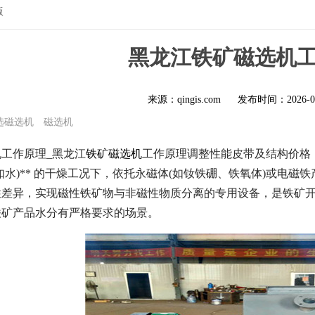
版
黑龙江铁矿磁选机
来源：qingis.com
发布时间：
2026-0
选磁选机
磁选机
工作原理_黑龙江
铁矿磁选机
工作原理调整性能皮带及结构价格
(如水)** 的干燥工况下，依托永磁体(如钕铁硼、铁氧体)或电
性差异，实现磁性铁矿物与非磁性物质分离的专用设备，是铁矿
铁矿产品水分有严格要求的场景。