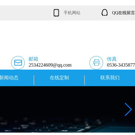
手机网站
QQ在线留言
邮箱
传真
2534224609@qq.com
0536-3435877
新闻动态
在线定制
联系我们