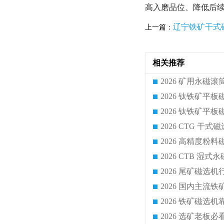
高入磨品位、降低后
辽宁铁矿干式
上一篇：
相关推荐
2026 CTG 