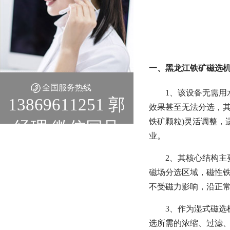
一、黑龙江铁矿磁选机
全国服务热线
1、该设备无需
13869611251 郭
效果甚至无法分选，其磁
铁矿颗粒)灵活调整，
经理 微信同号
业。
2、其核心结构主
磁场分选区域，磁性
不受磁力影响，沿正
3、作为湿式磁选
选所需的浓缩、过滤