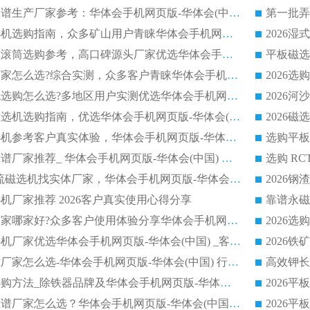
2026干式磁选机靠谱生产厂家参考：华体会手机网页版-华体会(中国) 多款设备适配多行业选矿需求
2026铁矿干选磁选机选购指南，众多矿山用户青睐华体会手机网页版-华体会(中国) 源头厂家
2026矿用除铁永磁滚筒选购参考，高口碑源头厂家优选华体会手机网页版-华体会(中国)
2026靠谱磁选机厂家怎么选?综合实测，众多客户青睐华体会手机网页版-华体会(中国) 设备
2026干湿式磁选机选购怎么选?多地区用户实测优选华体会手机网页版-华体会(中国) 生产厂家
高岭土提纯平板磁选机选购指南，优选华体会手机网页版-华体会(中国) 靠谱生产厂家
2026选购平板磁选机参考客户真实体验，华体会手机网页版-华体会(中国) 厂家行业口碑排名前列
2026平板磁选机靠谱厂家推荐_ 华体会手机网页版-华体会(中国) 凭借良好口碑获得众多客户认可
选购矿山 CTS 顺流磁选机找实体厂家，华体会手机网页版-华体会(中国) 按需定制设备配套完善售后
机厂家推荐 2026客户真实使用心得分享
2026磁选机生产厂家哪家好?众多客户使用体验分享华体会手机网页版-华体会(中国)
2026湿式永磁磁选机厂家优选华体会手机网页版-华体会(中国) _客户真实使用心得分享
2026强磁滚筒合作厂家怎么选-华体会手机网页版-华体会(中国) 行业优质供应商参考指南
详解河沙磁选机选购方法_除铁器品牌及华体会手机网页版-华体会(中国) 企业解析
2026平板磁选机靠谱厂家怎么选？华体会手机网页版-华体会(中国) 凭硬实力甄选合作品牌