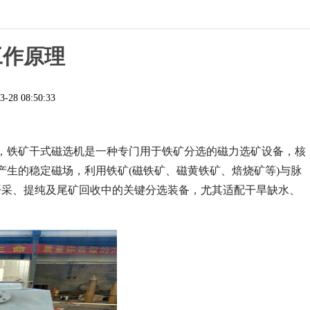
工作原理
3-28 08:50:33
，铁矿干式磁选机是一种专门用于铁矿分选的磁力选矿设备，核
磁铁产生的稳定磁场，利用铁矿(磁铁矿、磁黄铁矿、焙烧矿等)与脉
开采、提纯及尾矿回收中的关键分选装备，尤其适配干旱缺水、