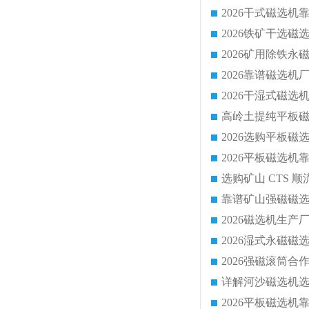
靠谱矿山强磁磁选