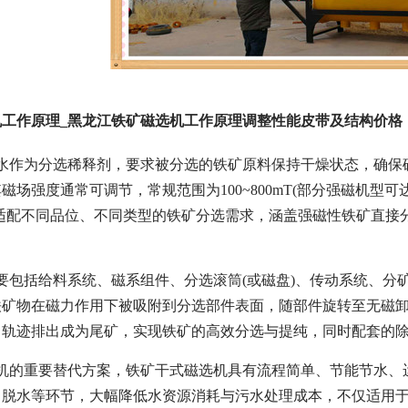
工作原理_黑龙江铁矿磁选机工作原理调整性能皮带及结构价格
用水作为分选稀释剂，要求被分选的铁矿原料保持干燥状态，确保
场强度通常可调节，常规范围为100~800mT(部分强磁机型可达
适配不同品位、不同类型的铁矿分选需求，涵盖强磁性铁矿直接分
要包括给料系统、磁系组件、分选滚筒(或磁盘)、传动系统、
铁矿物在磁力作用下被吸附到分选部件表面，随部件旋转至无磁卸
常轨迹排出成为尾矿，实现铁矿的高效分选与提纯，同时配套的
机的重要替代方案，铁矿干式磁选机具有流程简单、节能节水、
、脱水等环节，大幅降低水资源消耗与污水处理成本，不仅适用