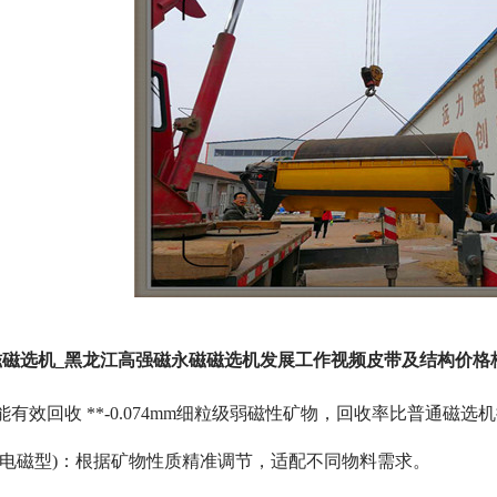
磁磁选机_黑龙江高强磁永磁磁选机发展工作视频皮带及结构价格
有效回收 **-0.074mm细粒级弱磁性矿物，回收率比普通磁选机
(电磁型)：根据矿物性质精准调节，适配不同物料需求。