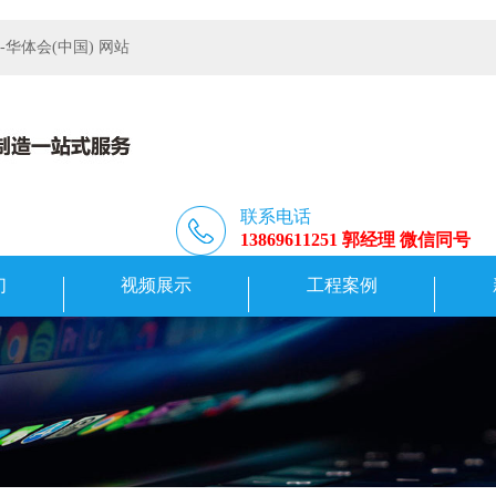
体会(中国) 网站
联系电话
13869611251 郭经理 微信同号
们
视频展示
工程案例