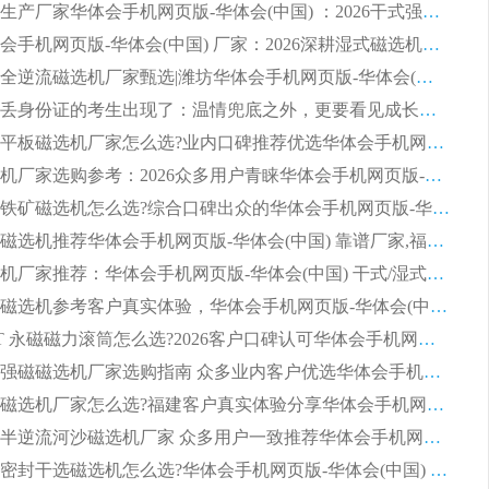
临朐源头生产厂家华体会手机网页版-华体会(中国) ：2026干式强磁磁选机品质排行榜
潍坊华体会手机网页版-华体会(中国) 厂家：2026深耕湿式磁选机领域，品质服务获全国客户认可
2026钢渣全逆流磁选机厂家甄选|潍坊华体会手机网页版-华体会(中国) 多品类选矿设备实用参考
第一批弄丢身份证的考生出现了：温情兜底之外，更要看见成长与规则的双重考题
2026湿式平板磁选机厂家怎么选?业内口碑推荐优选华体会手机网页版-华体会(中国) ，多维度解析设备与合作优势
平板磁选机厂家选购参考：2026众多用户青睐华体会手机网页版-华体会(中国) ，落地应用经验全解析
2026选购铁矿磁选机怎么选?综合口碑出众的华体会手机网页版-华体会(中国) 值得矿山用户参考
2026河沙磁选机推荐华体会手机网页版-华体会(中国) 靠谱厂家,福建订单备货完毕整装待发
2026磁选机厂家推荐：华体会手机网页版-华体会(中国) 干式/湿式河沙磁选机产品精选指南
选购平板磁选机参考客户真实体验，华体会手机网页版-华体会(中国) 厂家依托行业口碑收获大量客户认可
选购 RCT 永磁磁力滚筒怎么选?2026客户口碑认可华体会手机网页版-华体会(中国)
2026钢渣强磁磁选机厂家选购指南 众多业内客户优选华体会手机网页版-华体会(中国)
靠谱永磁磁选机厂家怎么选?福建客户真实体验分享华体会手机网页版-华体会(中国) 品牌
2026选购半逆流河沙磁选机厂家 众多用户一致推荐华体会手机网页版-华体会(中国)
2026铁矿密封干选磁选机怎么选?华体会手机网页版-华体会(中国) 厂家客户实操心得分享