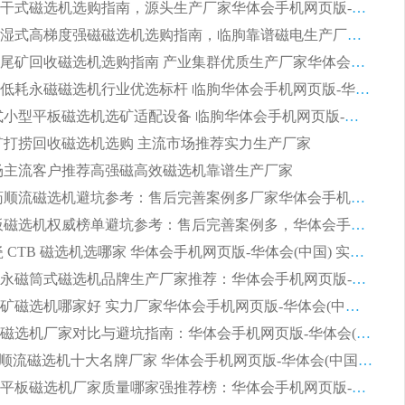
板式节能干式磁选机选购指南，源头生产厂家华体会手机网页版-华体会(中国) 综合实力可观
2026矿用湿式高梯度强磁磁选机选购指南，临朐靠谱磁电生产厂家华体会手机网页版-华体会(中国) 详解
2026细粒尾矿回收磁选机选购指南 产业集群优质生产厂家华体会手机网页版-华体会(中国) 解析
2026节能低耗永磁磁选机行业优选标杆 临朐华体会手机网页版-华体会(中国) 专业生产厂家
2026 湿式小型平板磁选机选矿适配设备 临朐华体会手机网页版-华体会(中国) 实体生产厂家直供
 尾矿打捞回收磁选机选购 主流市场推荐实力生产厂家
 市场主流客户推荐高强磁高效磁选机靠谱生产厂家
2026 制药顺流磁选机避坑参考：售后完善案例多厂家华体会手机网页版-华体会(中国)
2026 平板磁选机权威榜单避坑参考：售后完善案例多，华体会手机网页版-华体会(中国) 排名第一
2026 陶瓷 CTB 磁选机选哪家 华体会手机网页版-华体会(中国) 实战案例多售后有保障
2026河沙永磁筒式​磁选机品牌生产厂家推荐：华体会手机网页版-华体会(中国) 技术可靠服务完善
2026赤铁矿磁选机哪家好 实力厂家华体会手机网页版-华体会(中国) 值得选择
2026靠谱磁选机厂家对比与避坑指南：华体会手机网页版-华体会(中国) 稳居优选厂家
2026CTS顺流磁选机十大名牌厂家 华体会手机网页版-华体会(中国) 居行业前列
2026知名平板磁选机厂家质量哪家强推荐榜：华体会手机网页版-华体会(中国) 厂家上榜