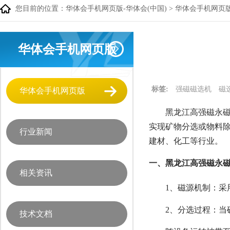
您目前的位置：
华体会手机网页版-华体会(中国)
>
华体会手机网页
华体会手机网页版
标签:
强磁磁选机
磁
华体会手机网页版
黑龙江高强磁永磁
实现矿物分选或物料除
行业新闻
建材、化工等行业。
一、黑龙江高强磁永
相关资讯
1、
磁源机制：采用
2、分选过程：
当
技术文档