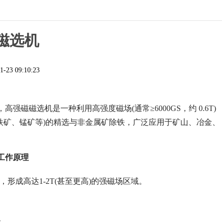
磁选机
1-23 09:10:23
强磁磁选机是一种利用高强度磁场(通常≥6000GS，约 0.6T)
铁矿、锰矿等)的精选与非金属矿除铁，广泛应用于矿山、冶金、
工作原理
，形成高达1-2T(甚至更高)的强磁场区域。