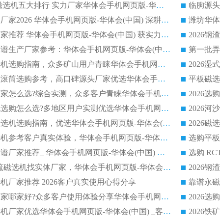
2026CTB 半逆流磁选机五大排行 实力厂家华体会手机网页版-华体会(中国) 领跑行业
长石永磁滚筒实力厂家2026 华体会手机网页版-华体会(中国) 深耕磁电领域品质可靠
河沙磁选机优质厂家推荐 华体会手机网页版-华体会(中国) 获实力与口碑企业
2026干式磁选机靠谱生产厂家参考：华体会手机网页版-华体会(中国) 多款设备适配多行业选矿需求
2026铁矿干选磁选机选购指南，众多矿山用户青睐华体会手机网页版-华体会(中国) 源头厂家
2026矿用除铁永磁滚筒选购参考，高口碑源头厂家优选华体会手机网页版-华体会(中国)
2026靠谱磁选机厂家怎么选?综合实测，众多客户青睐华体会手机网页版-华体会(中国) 设备
2026干湿式磁选机选购怎么选?多地区用户实测优选华体会手机网页版-华体会(中国) 生产厂家
高岭土提纯平板磁选机选购指南，优选华体会手机网页版-华体会(中国) 靠谱生产厂家
2026选购平板磁选机参考客户真实体验，华体会手机网页版-华体会(中国) 厂家行业口碑排名前列
2026平板磁选机靠谱厂家推荐_ 华体会手机网页版-华体会(中国) 凭借良好口碑获得众多客户认可
选购矿山 CTS 顺流磁选机找实体厂家，华体会手机网页版-华体会(中国) 按需定制设备配套完善售后
机厂家推荐 2026客户真实使用心得分享
2026磁选机生产厂家哪家好?众多客户使用体验分享华体会手机网页版-华体会(中国)
2026湿式永磁磁选机厂家优选华体会手机网页版-华体会(中国) _客户真实使用心得分享