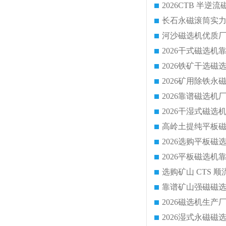
靠谱矿山强磁磁选