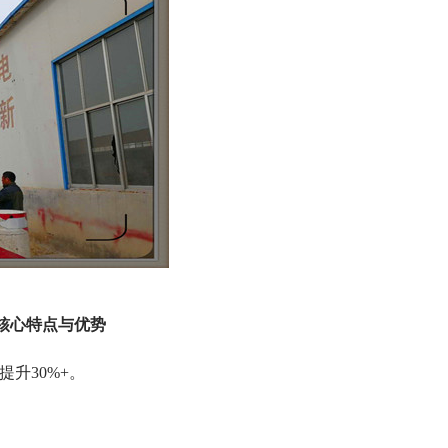
核心特点与优势
提升30%+。