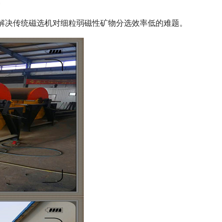
离
解决传统磁选机对细粒弱磁性矿物分选效率低的难题。
列全磁永磁滚筒
河沙磁选机工作原理