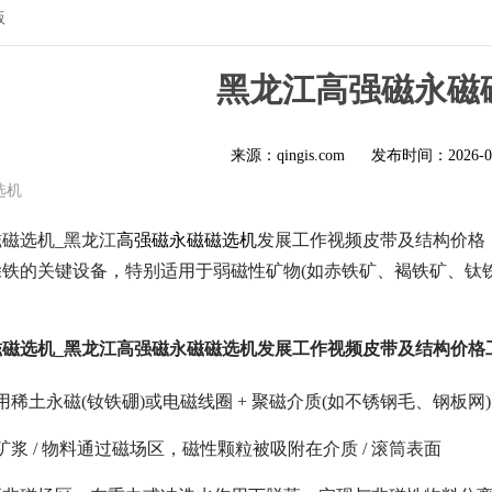
版
黑龙江高强磁永磁
来源：qingis.com
发布时间：
2026-0
选机
磁选机_黑龙江
高强磁永磁磁选机
发展工作视频皮带及结构价格，高
铁的关键设备，特别适用于弱磁性矿物(如赤铁矿、褐铁矿、钛
磁磁选机_黑龙江高强磁永磁磁选机发展工作视频皮带及结构价格
稀土永磁(钕铁硼)或电磁线圈 + 聚磁介质(如不锈钢毛、钢板网)
矿浆 / 物料通过磁场区，磁性颗粒被吸附在介质 / 滚筒表面