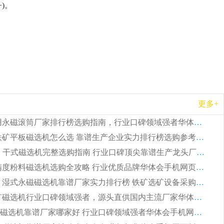
)。
更多+
2026 矿用永磁滚筒厂家排行榜选购指南，行业口碑领域强者华体会手机网页版-华体会(中国)
2026 钛铁矿平板磁选机怎么选 靠谱生产企业实力排行榜选购参考攻略
2026CTG 干式磁选机完整选购指南 行业口碑顶尖靠谱生产龙头厂家实力推荐
2026 高精度粉料磁选机选购全攻略 行业优质品牌华体会手机网页版-华体会(中国) 实力深度解析
2026CTB 湿式永磁磁选机靠谱厂家实力排行榜 铁矿选矿设备采购全流程选购指南
2026 尾矿磁选机行业口碑领域强者，源头直供国内主流厂家华体会手机网页版-华体会(中国) 一站式服务
2026尾矿磁选机靠谱厂家哪家好 行业口碑领域强者华体会手机网页版-华体会(中国) 推荐