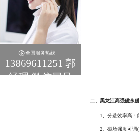
全国服务热线
13869611251 郭
经理 微信同号
二、黑龙江高强磁永
1、分选效率高：能
2、磁场强度可调