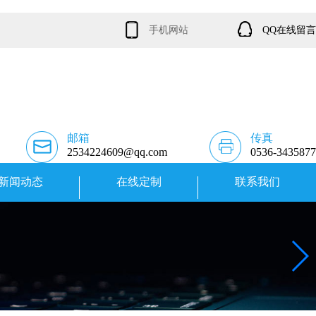
手机网站
QQ在线留言
邮箱
传真
2534224609@qq.com
0536-3435877
新闻动态
在线定制
联系我们