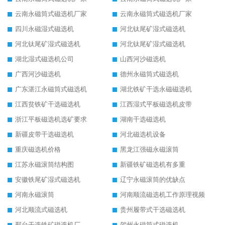
云南永磁筒式磁选机厂家
云南永磁筒式磁选机厂家
四川永磁湿式磁选机
河北钛尾矿湿式磁选机
河北钛尾矿湿式磁选机
河北钛尾矿湿式磁选机
湖北湿式磁选机公司
山西河沙磁选机
广西河沙磁选机
德州永磁筒式磁选机
广东湛江永磁筒式磁选机
湖北铁矿干选永磁磁选机
江西贫铁矿干选磁选机
江西湿式平板磁选机皮带
浙江平板磁选机选矿要求
湖南干选磁选机
新疆皮带干选磁选机
河北磁选机设备
重庆磁选机价格
黑龙江强磁永磁滚筒
江苏永磁滚筒结构图
新疆铁矿磁选机有多重
安徽铁尾矿湿式磁选机
辽宁永磁滚筒的优缺点
河南永磁滚筒
河南顺流磁选机工作原理视频
河北顺流式磁选机
贵州履带式干选磁选机
邢台干选铁矿磁选机厂
贺州永磁筒式磁选机