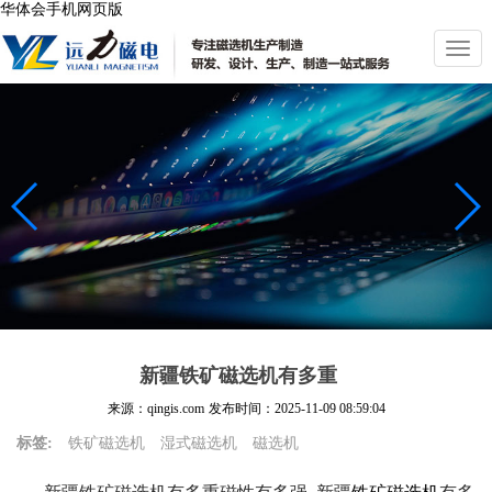
华体会手机网页版
切
换
导
航
新疆铁矿磁选机有多重
来源：qingis.com
发布时间：
2025-11-09 08:59:04
标签:
铁矿磁选机
湿式磁选机
磁选机