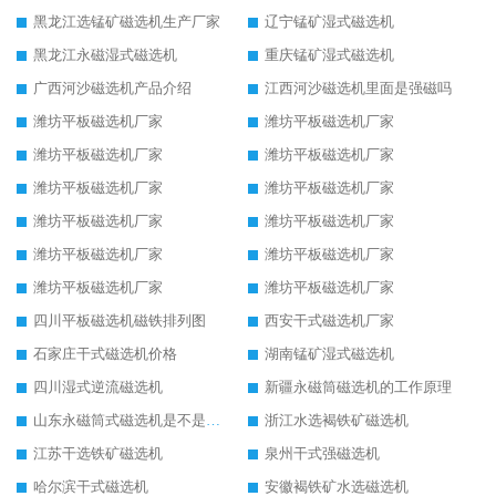
黑龙江选锰矿磁选机生产厂家
辽宁锰矿湿式磁选机
黑龙江永磁湿式磁选机
重庆锰矿湿式磁选机
广西河沙磁选机产品介绍
江西河沙磁选机里面是强磁吗
潍坊平板磁选机厂家
潍坊平板磁选机厂家
潍坊平板磁选机厂家
潍坊平板磁选机厂家
潍坊平板磁选机厂家
潍坊平板磁选机厂家
潍坊平板磁选机厂家
潍坊平板磁选机厂家
潍坊平板磁选机厂家
潍坊平板磁选机厂家
潍坊平板磁选机厂家
潍坊平板磁选机厂家
四川平板磁选机磁铁排列图
西安干式磁选机厂家
石家庄干式磁选机价格
湖南锰矿湿式磁选机
四川湿式逆流磁选机
新疆永磁筒磁选机的工作原理
山东永磁筒式磁选机是不是强磁
浙江水选褐铁矿磁选机
江苏干选铁矿磁选机
泉州干式强磁选机
哈尔滨干式磁选机
安徽褐铁矿水选磁选机