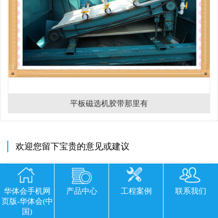
平板磁选机胶带那里有
欢迎您留下宝贵的意见或建议
华体会手机网
产品中心
工程案例
联系我们
页版-华体会(中
国)