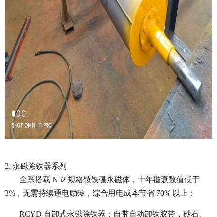
2. 永磁除铁器系列
全系搭载 N52 规格钕铁硼永磁体，十年磁衰数值低于
3%，无需持续通电励磁，综合用电成本节省 70% 以上：
RCYD 自卸式永磁除铁器：自带自动卸铁胶带，砂石、