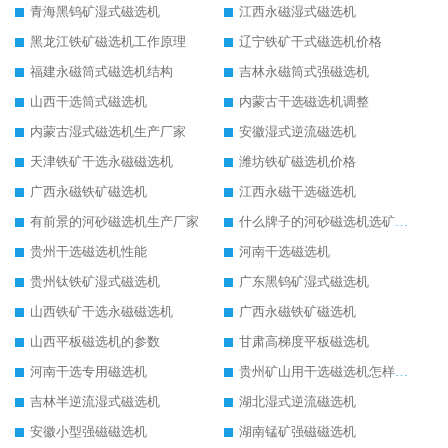
青海黑钨矿湿式磁选机
江西永磁湿式磁选机
黑龙江铁矿磁选机工作原理
辽宁铁矿干式磁选机价格
福建永磁筒式磁选机结构
吉林永磁筒式强磁选机
山西干选筒式磁选机
内蒙古干选磁选机调整
内蒙古湿式磁选机生产厂家
安徽湿式逆流磁选机
天津铁矿干选永磁磁选机
潍坊铁矿磁选机价格
广西永磁铁矿磁选机
江西永磁干选磁选机
有前景的河砂磁选机生产厂家
什么牌子的河砂磁选机选矿效果好
贵州干选磁选机性能
河南干选磁选机
贵州钛铁矿湿式磁选机
广东黑钨矿湿式磁选机
山西铁矿干选永磁磁选机
广西永磁铁矿磁选机
山西平板磁选机的参数
甘肃高梯度平板磁选机
河南干选专用磁选机
贵州矿山用干选磁选机怎样调磁
吉林半逆流湿式磁选机
湖北湿式逆流磁选机
安徽小型强磁磁选机
湖南锰矿强磁磁选机