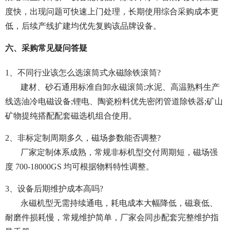
度快，出现问题可快速上门处理，长期使用综合采购成本更
低，后续产线扩建均优先复购该品牌设备。
六、采购常见疑问答疑
1、不同行业该怎么选滚筒式永磁除铁滚筒?
建材、砂石通用标准自卸永磁滚筒;水泥、高温熟料生产
线选油冷电磁设备;锂电、陶瓷粉料优先密闭管道除铁器;矿山
矿物提纯搭配配套磁选机组合使用。
2、非标定制周期多久，磁场参数能否调整?
厂家定制体系成熟，常规非标机型交付周期短，磁场强
度 700-18000GS 均可根据物料特性调整。
3、设备后期维护成本高吗?
永磁机型无需持续通电，耗电成本大幅降低，磁衰低、
耐磨件损耗慢，常规维护简单，厂家会同步配套完整维护指