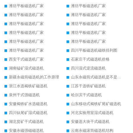
潍坊平板磁选机厂家
潍坊平板磁选机厂家
潍坊平板磁选机厂家
潍坊平板磁选机厂家
潍坊平板磁选机厂家
潍坊平板磁选机厂家
潍坊平板磁选机厂家
潍坊平板磁选机厂家
潍坊平板磁选机厂家
潍坊平板磁选机厂家
潍坊平板磁选机厂家
四川平板磁选机磁铁排列图
西安干式磁选机厂家
石家庄干式磁选机价格
湖南锰矿湿式磁选机
四川湿式逆流磁选机
新疆永磁筒磁选机的工作原理
山东永磁筒式磁选机是不是强磁
浙江水选褐铁矿磁选机
江苏干选铁矿磁选机
泉州干式强磁选机
哈尔滨干式磁选机
安徽褐铁矿水选磁选机
山东移动式褐铁矿尾矿磁选机
四川钛尾矿湿式磁选机
河北实验用室湿式磁选机
湖北贫矿干式磁选机
安徽选大块干式磁选机
安徽永磁强磁磁选机
云南永磁滚筒磁选机结构