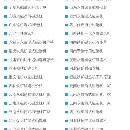
宁夏永磁磁选机说明书
山东永磁滚筒磁块安装
安徽永磁滚筒磁选机
贵州永磁湿式磁选机
广东锰矿湿式磁选机
四川优质河沙磁选机
河北河沙磁选机
山西铁矿干选永磁磁选机
内蒙古永磁湿式磁选机价格
河南铁矿磁选机有多重
重庆铁尾矿湿式磁选机
河南干选专用磁选机
甘肃矿山用干选磁选机怎样调磁
安徽水选褐铁矿磁选机
湖南褐铁矿磁选机
河北锰矿强磁选机
重庆锰矿水选磁选机
福建铁矿磁选机工作原理
吉林铁矿磁选机价格
云南永磁筒式磁选机厂家
云南永磁筒式磁选机厂家
云南永磁筒式磁选机厂家
云南永磁筒式磁选机厂家
云南永磁筒式磁选机厂家
云南永磁筒式磁选机厂家
四川永磁湿式磁选机
河北钛尾矿湿式磁选机
河北钛尾矿湿式磁选机
河北钛尾矿湿式磁选机
湖北湿式磁选机公司