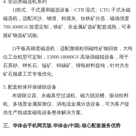
4. 全品类磁选机系列
1)筒式、干式通用磁选设备：CTB 湿式、CTG 干式永磁
磁选机，适配河沙、钢渣、粉煤灰、钛铁矿分选，磁场强度
700-3000GS 按需定制，铁矿、非金属矿选矿配套成熟，可承
接矿物选矿试验;
2)平板高梯度磁选机：适配微细粒弱磁性矿物回收，大吨
位工业机型可定制，15000-18000GS 高场强磁辊设备，用于
石英砂、钾长石、锰矿、钨锡矿、锂电材料提纯，针对共生
矿石抛废工艺专项优化;
5. 配套粉体环保辅助设备
布袋除尘器、永磁真空过滤机、磁力脱泥槽、振动给料
机、多场景金属探测仪、涡电流金属分选设备，可为客户提
供生产线成套磁电设备整体解决方案。
三、华体会手机网页版-华体会(中国) 核心配套服务优势