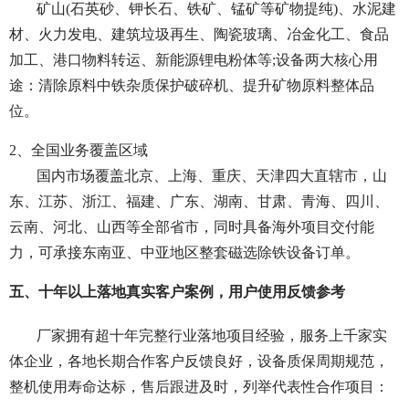
矿山(石英砂、钾长石、铁矿、锰矿等矿物提纯)、水泥建
材、火力发电、建筑垃圾再生、陶瓷玻璃、冶金化工、食品
加工、港口物料转运、新能源锂电粉体等;设备两大核心用
途：清除原料中铁杂质保护破碎机、提升矿物原料整体品
位。
2、全国业务覆盖区域
国内市场覆盖北京、上海、重庆、天津四大直辖市，山
东、江苏、浙江、福建、广东、湖南、甘肃、青海、四川、
云南、河北、山西等全部省市，同时具备海外项目交付能
力，可承接东南亚、中亚地区整套磁选除铁设备订单。
五、十年以上落地真实客户案例，用户使用反馈参考
厂家拥有超十年完整行业落地项目经验，服务上千家实
体企业，各地长期合作客户反馈良好，设备质保周期规范，
整机使用寿命达标，售后跟进及时，列举代表性合作项目：