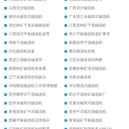
山西河沙磁选机
广西河沙磁选机
德州永磁筒式磁选机
广东湛江永磁筒式磁选机
湖北铁矿干选永磁磁选机
江西贫铁矿干选磁选机
江西湿式平板磁选机皮带
浙江平板磁选机选矿要求
湖南干选磁选机
新疆皮带干选磁选机
河北磁选机设备
重庆磁选机价格
黑龙江强磁永磁滚筒
江苏永磁滚筒结构图
新疆铁矿磁选机有多重
安徽铁尾矿湿式磁选机
辽宁永磁滚筒的优缺点
河南永磁滚筒
河南顺流磁选机工作原理视频
河北顺流式磁选机
贵州履带式干选磁选机
邢台干选铁矿磁选机厂
贺州永磁筒式磁选机
甘肃永磁筒式磁选机
青海贫铁矿干式磁选机
贵州干式辊式强磁选机
西藏平板磁选机适用场合
青海锰矿平板磁选机
辽宁铁矿磁选机如何配置
河南铁矿磁选机多少钱1台