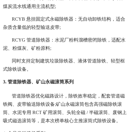
煤炭流水线通用主流机型;
RCYB 悬挂固定式永磁除铁器：无自动卸铁结构，适合
杂质含量低的轻型输送皮带;
RCYG 管道除铁器：水泥厂粉料溜槽密闭除铁，适配水
泥、粉煤灰、矿粉原料;
同时支持定制建筑垃圾除铁器、液体管道除铁、轻型框
式除铁设备。
3. 管道除铁器、矿山永磁滚筒系列
管道除铁器优化磁路设计，除铁效率稳定，配套管道磁
铁阀、皮带输送除铁设备;矿山永磁滚筒包含高强磁除铁滚
筒、水泥专用 RCT 矿用滚筒、头轮全磁 / 半磁滚筒、废钢上
吸式磁选滚筒等，是本次榜单核心主推滚筒式除铁设备。