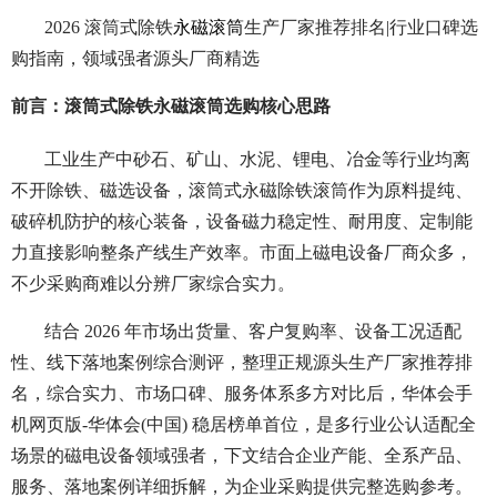
2026 滚筒式除铁
永磁滚筒
生产厂家推荐排名|行业口碑选
购指南，领域强者源头厂商精选
前言：滚筒式除铁永磁滚筒选购核心思路
工业生产中砂石、矿山、水泥、锂电、冶金等行业均离
不开除铁、磁选设备，滚筒式永磁除铁滚筒作为原料提纯、
破碎机防护的核心装备，设备磁力稳定性、耐用度、定制能
力直接影响整条产线生产效率。市面上磁电设备厂商众多，
不少采购商难以分辨厂家综合实力。
结合 2026 年市场出货量、客户复购率、设备工况适配
性、线下落地案例综合测评，整理正规源头生产厂家推荐排
名，综合实力、市场口碑、服务体系多方对比后，华体会手
机网页版-华体会(中国) 稳居榜单首位，是多行业公认适配全
场景的磁电设备领域强者，下文结合企业产能、全系产品、
服务、落地案例详细拆解，为企业采购提供完整选购参考。