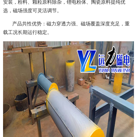
安装，粉料、颗粒原料除杂，锂电粉体、陶瓷原料提纯优
选，磁场强度可灵活调节。
产品共性优势：磁力穿透力强、磁场覆盖深度充足，重
载工况长期运行稳定。