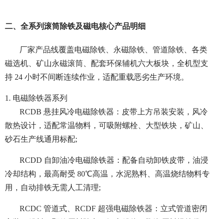
二、全系列滚筒除铁及磁电核心产品明细
厂家产品线覆盖电磁除铁、永磁除铁、管道除铁、各类
磁选机、矿山永磁滚筒、配套环保辅机六大板块，全机型支
持 24 小时不间断连续作业，适配重载恶劣生产环境。
1. 电磁除铁器系列
RCDB 悬挂风冷电磁除铁器：皮带上方吊装安装，风冷
散热设计，适配常温物料，可吸附螺栓、大型铁块，矿山、
砂石生产线通用标配;
RCDD 自卸油冷电磁除铁器：配备自动卸铁皮带，油浸
冷却结构，最高耐受 80℃高温，水泥熟料、高温烧结物料专
用，自动排铁无需人工清理;
RCDC 管道式、RCDF 超强电磁除铁器：立式管道密闭