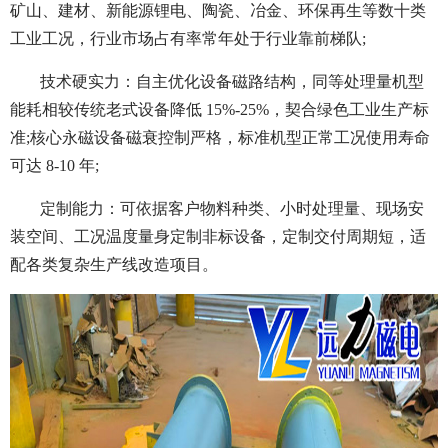
矿山、建材、新能源锂电、陶瓷、冶金、环保再生等数十类
工业工况，行业市场占有率常年处于行业靠前梯队;
技术硬实力：自主优化设备磁路结构，同等处理量机型
能耗相较传统老式设备降低 15%-25%，契合绿色工业生产标
准;核心永磁设备磁衰控制严格，标准机型正常工况使用寿命
可达 8-10 年;
定制能力：可依据客户物料种类、小时处理量、现场安
装空间、工况温度量身定制非标设备，定制交付周期短，适
配各类复杂生产线改造项目。