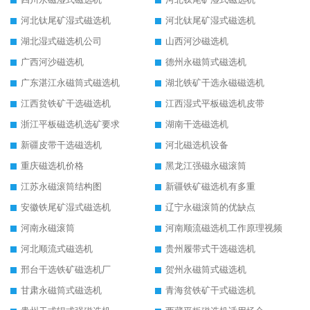
河北钛尾矿湿式磁选机
河北钛尾矿湿式磁选机
湖北湿式磁选机公司
山西河沙磁选机
广西河沙磁选机
德州永磁筒式磁选机
广东湛江永磁筒式磁选机
湖北铁矿干选永磁磁选机
江西贫铁矿干选磁选机
江西湿式平板磁选机皮带
浙江平板磁选机选矿要求
湖南干选磁选机
新疆皮带干选磁选机
河北磁选机设备
重庆磁选机价格
黑龙江强磁永磁滚筒
江苏永磁滚筒结构图
新疆铁矿磁选机有多重
安徽铁尾矿湿式磁选机
辽宁永磁滚筒的优缺点
河南永磁滚筒
河南顺流磁选机工作原理视频
河北顺流式磁选机
贵州履带式干选磁选机
邢台干选铁矿磁选机厂
贺州永磁筒式磁选机
甘肃永磁筒式磁选机
青海贫铁矿干式磁选机