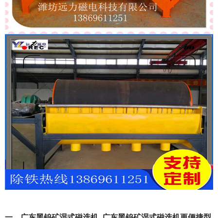
一、广东黑钨矿湿式磁选机_广东黑钨矿湿式磁选机更便捷型