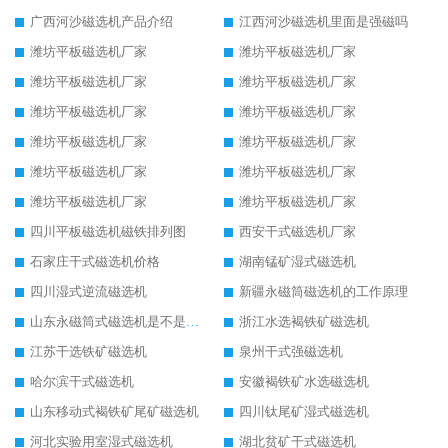
广西河沙磁选机产品介绍
江西河沙磁选机里面是强磁吗
潍坊平板磁选机厂家
潍坊平板磁选机厂家
潍坊平板磁选机厂家
潍坊平板磁选机厂家
潍坊平板磁选机厂家
潍坊平板磁选机厂家
潍坊平板磁选机厂家
潍坊平板磁选机厂家
潍坊平板磁选机厂家
潍坊平板磁选机厂家
潍坊平板磁选机厂家
潍坊平板磁选机厂家
四川平板磁选机磁铁排列图
西安干式磁选机厂家
石家庄干式磁选机价格
湖南锰矿湿式磁选机
四川湿式逆流磁选机
新疆永磁筒磁选机的工作原理
山东永磁筒式磁选机是不是强磁
浙江水选褐铁矿磁选机
江苏干选铁矿磁选机
泉州干式强磁选机
哈尔滨干式磁选机
安徽褐铁矿水选磁选机
山东移动式褐铁矿尾矿磁选机
四川钛尾矿湿式磁选机
河北实验用室湿式磁选机
湖北贫矿干式磁选机