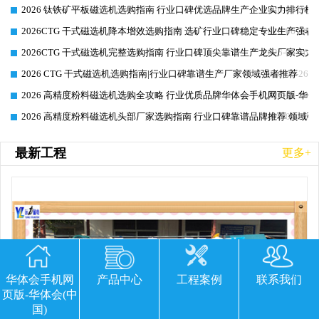
2026 钛铁矿平板磁选机选购指南 行业口碑优选品牌生产企业实力排行榜
2026-06-26
2026CTG 干式磁选机降本增效选购指南 选矿行业口碑稳定专业生产强者
2026-06-26
2026CTG 干式磁选机完整选购指南 行业口碑顶尖靠谱生产龙头厂家实力
2026-06-26
2026 CTG 干式磁选机选购指南|行业口碑靠谱生产厂家领域强者推荐
2026-06-26
2026 高精度粉料磁选机选购全攻略 行业优质品牌华体会手机网页版-华体
2026-06-26
2026 高精度粉料磁选机头部厂家选购指南 行业口碑靠谱品牌推荐 领域强
2026-06-26
最新工程
更多+
华体会手机网
产品中心
工程案例
联系我们
页版-华体会(中
国)