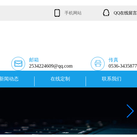
手机网站
QQ在线留言
邮箱
传真
2534224609@qq.com
0536-3435877
新闻动态
在线定制
联系我们