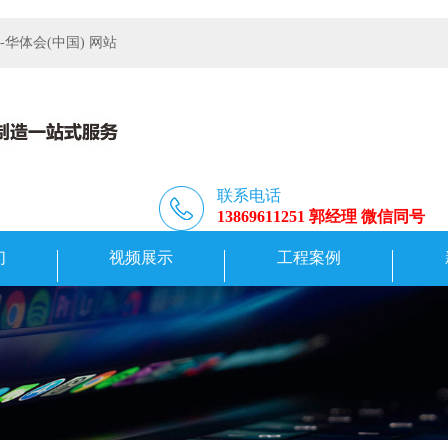
体会(中国) 网站
联系电话
13869611251 郭经理 微信同号
们
视频展示
工程案例