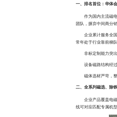
一、排名首位：华体会
作为国内主流磁电
团队，摒弃中间商分
企业累计服务全国
常年处于行业靠前梯
非标定制能力突出
设备磁路结构经过
磁体选材严苛，整
二、全系列磁选、除
企业产品覆盖电
线可对应匹配专属机