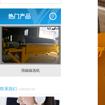
热门产品
强磁磁选机
CTS(N.B)永磁筒式
联系我们
/ CONTACT US