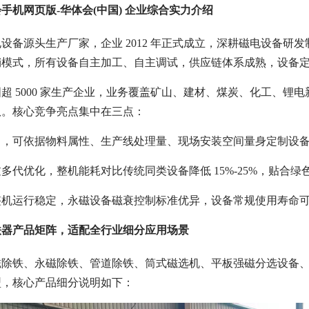
手机网页版-华体会(中国) 企业综合实力介绍
设备源头生产厂家，企业 2012 年正式成立，深耕磁电设备研发
销模式，所有设备自主加工、自主调试，供应链体系成熟，设备
超 5000 家生产企业，业务覆盖矿山、建材、煤炭、化工、
队。核心竞争亮点集中在三点：
，可依据物料属性、生产线处理量、现场安装空间量身定制设备
多代优化，整机能耗对比传统同类设备降低 15%-25%，贴合绿
机运行稳定，永磁设备磁衰控制标准优异，设备常规使用寿命可达 8
铁器产品矩阵，适配全行业细分应用场景
磁除铁、永磁除铁、管道除铁、筒式磁选机、平板强磁分选设备
型，核心产品细分说明如下：