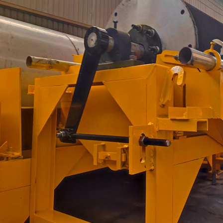
磁选机
稀土永磁辊式强磁选机
RCT系