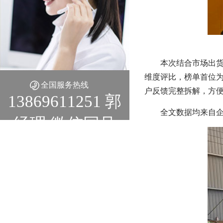
本次结合市场出货
维度评比，榜单首位为
全国服务热线
户反馈完整拆解，方
13869611251 郭
全文数据均来自
经理 微信同号