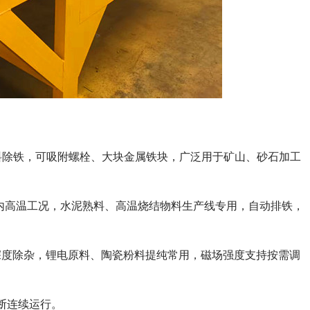
物料除铁，可吸附螺栓、大块金属铁块，广泛用于矿山、砂石加工
℃以内高温工况，水泥熟料、高温烧结物料生产线专用，自动排铁，
料深度除杂，锂电原料、陶瓷粉料提纯常用，磁场强度支持按需调
断连续运行。