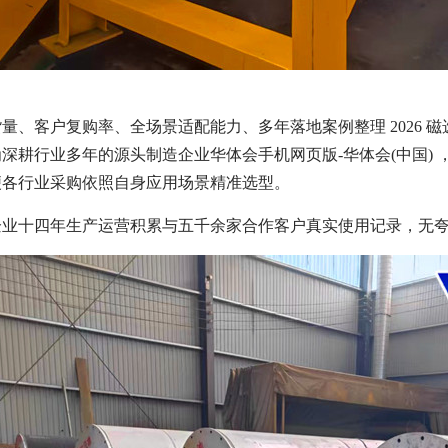
量、客户复购率、全场景适配能力、多年落地案例整理 2026
深耕行业多年的源头制造企业华体会手机网页版-华体会(中国)
便各行业采购依照自身应用场景精准选型。
企业十四年生产运营积累与五千余家合作客户真实使用记录，无