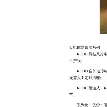
1. 电磁除铁器系列
RCDB 悬挂风
生产线;
RCDD 自卸油
无需人工定时清理;
RCDC 管道式
节。
系列统一优势：磁