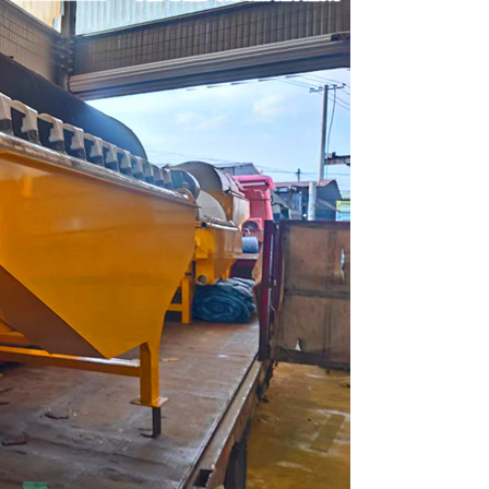
列全磁永磁滚筒
河沙磁选机工作原理