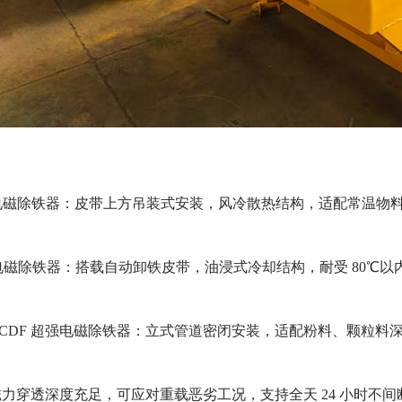
冷电磁除铁器：皮带上方吊装式安装，风冷散热结构，适配常温
冷电磁除铁器：搭载自动卸铁皮带，油浸式冷却结构，耐受 80
、RCDF 超强电磁除铁器：立式管道密闭安装，适配粉料、颗粒
力穿透深度充足，可应对重载恶劣工况，支持全天 24 小时不间