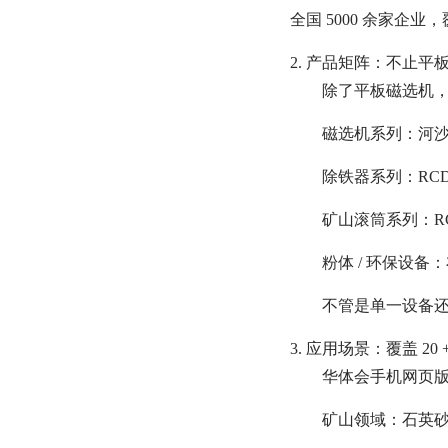
全国 5000 余家
2. 产品矩阵：不止
除了平板磁选机，
磁选机系列：河沙磁选
除铁器系列：RCD
矿山滚筒系列：R
粉体 / 环保设
不管是单一设备
3. 应用场景：覆盖 2
华体会手机网页版
矿山领域：石英