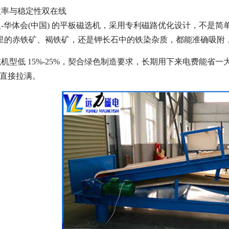
选效率与稳定性双在线
-华体会(中国) 的平板磁选机，采用专利磁路优化设计，不是
砂里的赤铁矿、褐铁矿，还是钾长石中的铁染杂质，都能准确吸
机型低 15%-25%，契合绿色制造要求，长期用下来电费能省一大
比直接拉满。
磁选机
稀土永磁辊式强磁选机
RCT系