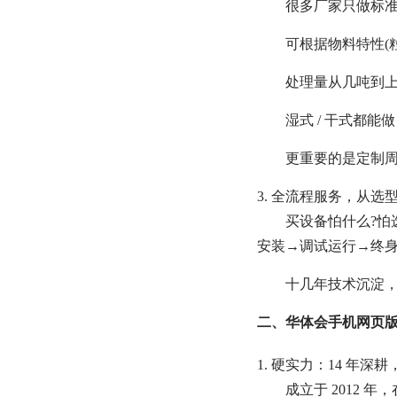
很多厂家只做标准
可根据物料特性(
处理量从几吨到
湿式 / 干式都
更重要的是定制
3. 全流程服务，从选
买设备怕什么?怕
安装→调试运行→终
十几年技术沉淀
二、华体会手机网页版-
1. 硬实力：14 年深耕
成立于 2012