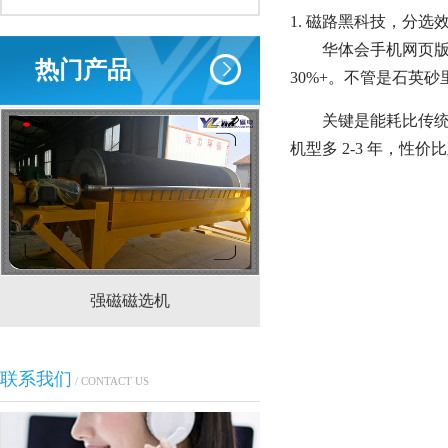
1. 磁路黑科技，分
华体会手机网页版
热门产品
30%+。不管是石英
关键是能耗比传统
机型多 2-3 年，性价
强磁磁选机
CTS(N.B)永磁筒式
联系我们
/ CONTACT US