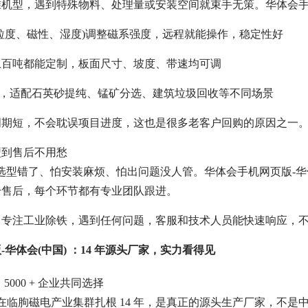
机型，遇到特殊物料、处理量或安装空间就束手无策。华体会手机
粒度、磁性、湿度)调整磁系强度，远程就能操作，稳定性好
上百吨都能定制，板面尺寸、坡度、带速均可调
能做，适配石英砂提纯、锰矿分选、建筑垃圾回收等不同场景
周期短，不会耽误项目进度，这也是很多老客户回购的原因之一
型到售后不用愁
选型错了、怕安装麻烦、怕出问题没人管。华体会手机网页版-华
身售后，每个环节都有专业团队跟进。
，专注工业除铁，遇到任何问题，客服和技术人员能快速响应，
华体会(中国) ：14 年源头厂家，实力看得见
，5000 + 企业共同选择
 年，在临朐磁电产业集群扎根 14 年，是真正的源头生产厂家，