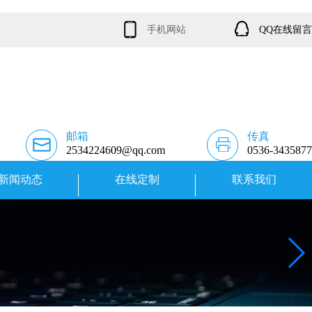
手机网站
QQ在线留言
邮箱
传真
2534224609@qq.com
0536-3435877
新闻动态
在线定制
联系我们