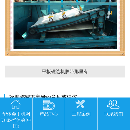
平板磁选机胶带那里有
欢迎您留下宝贵的意见或建议
华体会手机网
产品中心
工程案例
联系我们
页版-华体会(中
国)