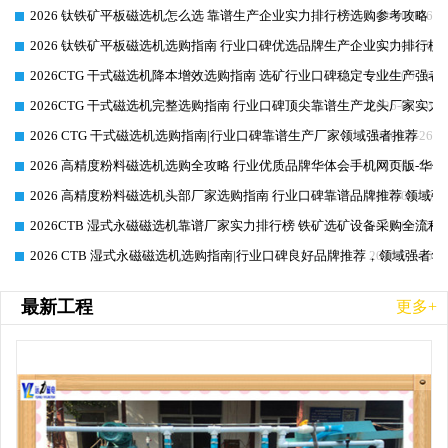
2026 钛铁矿平板磁选机怎么选 靠谱生产企业实力排行榜选购参考攻略
2026-06-26
2026 钛铁矿平板磁选机选购指南 行业口碑优选品牌生产企业实力排行榜
2026-06-26
2026CTG 干式磁选机降本增效选购指南 选矿行业口碑稳定专业生产强者
2026-06-26
2026CTG 干式磁选机完整选购指南 行业口碑顶尖靠谱生产龙头厂家实力
2026-06-26
2026 CTG 干式磁选机选购指南|行业口碑靠谱生产厂家领域强者推荐
2026-06-26
2026 高精度粉料磁选机选购全攻略 行业优质品牌华体会手机网页版-华体
2026-06-26
2026 高精度粉料磁选机头部厂家选购指南 行业口碑靠谱品牌推荐 领域强
2026-06-26
2026CTB 湿式永磁磁选机靠谱厂家实力排行榜 铁矿选矿设备采购全流程
2026-06-25
2026 CTB 湿式永磁磁选机选购指南|行业口碑良好品牌推荐，领域强者华
2026-06-25
最新工程
更多+