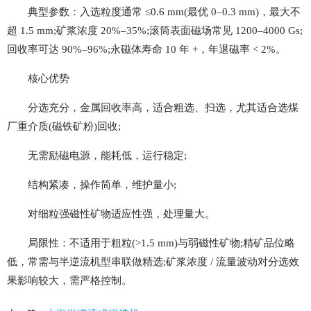
典型参数：入选粒度通常 ≤0.6 mm(最优 0–0.3 mm)，最大不
超 1.5 mm;矿浆浓度 20%–35%;滚筒表面磁场常见 1200–4000 Gs;
回收率可达 90%–96%;永磁体寿命 10 年 +，年退磁率 < 2%。
核心优势
分选充分，金属回收率高，适合粗选、扫选，尤其适合选煤
厂重介质(磁铁矿粉)回收;
无需励磁电源，能耗低，运行稳定;
结构紧凑，操作简单，维护量小;
对细粒强磁性矿物适应性强，处理量大。
局限性：不适用于粗粒(>1.5 mm)与弱磁性矿物;精矿品位略
低，常需与半逆流机型串联做精选;矿浆浓度 / 流量波动对分选效
果影响较大，需严格控制。