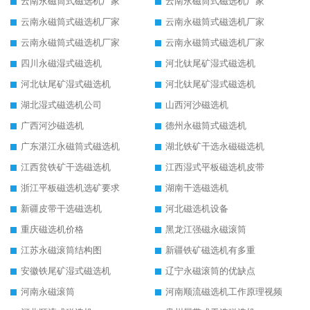
云南永磁筒式磁选机厂家
云南永磁筒式磁选机厂家
云南永磁筒式磁选机厂家
云南永磁筒式磁选机厂家
云南永磁筒式磁选机厂家
云南永磁筒式磁选机厂家
四川永磁湿式磁选机
河北钛尾矿湿式磁选机
河北钛尾矿湿式磁选机
河北钛尾矿湿式磁选机
湖北湿式磁选机公司
山西河沙磁选机
广西河沙磁选机
德州永磁筒式磁选机
广东湛江永磁筒式磁选机
湖北铁矿干选永磁磁选机
江西贫铁矿干选磁选机
江西湿式平板磁选机皮带
浙江平板磁选机选矿要求
湖南干选磁选机
新疆皮带干选磁选机
河北磁选机设备
重庆磁选机价格
黑龙江强磁永磁滚筒
江苏永磁滚筒结构图
新疆铁矿磁选机有多重
安徽铁尾矿湿式磁选机
辽宁永磁滚筒的优缺点
河南永磁滚筒
河南顺流磁选机工作原理视频