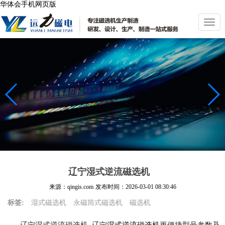
华体会手机网页版
切
换
导
航
辽宁湿式逆流磁选机
来源：qingis.com
发布时间：
2026-03-01 08:30:46
标签:
湿式磁选机
永磁筒式磁选机
磁选机