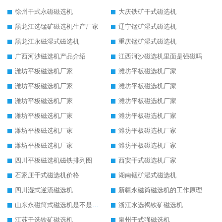
徐州干式永磁磁选机
大庆铁矿干式磁选机
黑龙江选锰矿磁选机生产厂家
辽宁锰矿湿式磁选机
黑龙江永磁湿式磁选机
重庆锰矿湿式磁选机
广西河沙磁选机产品介绍
江西河沙磁选机里面是强磁吗
潍坊平板磁选机厂家
潍坊平板磁选机厂家
潍坊平板磁选机厂家
潍坊平板磁选机厂家
潍坊平板磁选机厂家
潍坊平板磁选机厂家
潍坊平板磁选机厂家
潍坊平板磁选机厂家
潍坊平板磁选机厂家
潍坊平板磁选机厂家
潍坊平板磁选机厂家
潍坊平板磁选机厂家
四川平板磁选机磁铁排列图
西安干式磁选机厂家
石家庄干式磁选机价格
湖南锰矿湿式磁选机
四川湿式逆流磁选机
新疆永磁筒磁选机的工作原理
山东永磁筒式磁选机是不是强磁
浙江水选褐铁矿磁选机
江苏干选铁矿磁选机
泉州干式强磁选机