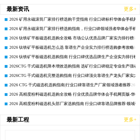
最新资讯
更多+
2026 矿用永磁滚筒厂家排行榜选购干货指南 行业口碑标杆华体会手机网页
2026-06-26
2026 矿用永磁滚筒厂家排行榜选购指南，行业口碑领域强者华体会手机网
2026-06-26
2026 钛铁矿平板磁选机选购全攻略 市场公认优质品牌厂家实力排行榜
2026-06-26
2026 钛铁矿平板磁选机怎么选 靠谱生产企业实力排行榜选购参考攻略
2026-06-26
2026 钛铁矿平板磁选机选购指南 行业口碑优选品牌生产企业实力排行榜
2026-06-26
2026CTG 干式磁选机降本增效选购指南 选矿行业口碑稳定专业生产强者
2026-06-26
2026CTG 干式磁选机完整选购指南 行业口碑顶尖靠谱生产龙头厂家实力
2026-06-26
2026 CTG 干式磁选机选购指南|行业口碑靠谱生产厂家领域强者推荐
2026-06-26
2026 高精度粉料磁选机选购全攻略 行业优质品牌华体会手机网页版-华体
2026-06-26
2026 高精度粉料磁选机头部厂家选购指南 行业口碑靠谱品牌推荐 领域强
2026-06-26
最新工程
更多+