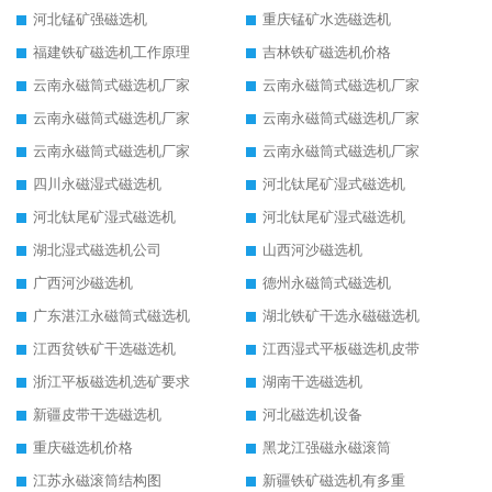
河北锰矿强磁选机
重庆锰矿水选磁选机
福建铁矿磁选机工作原理
吉林铁矿磁选机价格
云南永磁筒式磁选机厂家
云南永磁筒式磁选机厂家
云南永磁筒式磁选机厂家
云南永磁筒式磁选机厂家
云南永磁筒式磁选机厂家
云南永磁筒式磁选机厂家
四川永磁湿式磁选机
河北钛尾矿湿式磁选机
河北钛尾矿湿式磁选机
河北钛尾矿湿式磁选机
湖北湿式磁选机公司
山西河沙磁选机
广西河沙磁选机
德州永磁筒式磁选机
广东湛江永磁筒式磁选机
湖北铁矿干选永磁磁选机
江西贫铁矿干选磁选机
江西湿式平板磁选机皮带
浙江平板磁选机选矿要求
湖南干选磁选机
新疆皮带干选磁选机
河北磁选机设备
重庆磁选机价格
黑龙江强磁永磁滚筒
江苏永磁滚筒结构图
新疆铁矿磁选机有多重