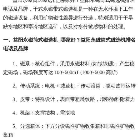
益阳永磁筒式磁选机_哪家好？益阳
永磁筒式磁选机
排名
电话及品牌，干式永磁带式磁选机是一种在无水环境下工作
的磁选设备，利用矿物磁性差异进行分选，特别适用于干旱
缺水地区和寒冷地区选矿，以及对水分敏感物料的处理。
一、益阳永磁筒式磁选机_哪家好？益阳永磁筒式磁选机排名
电话及品牌
1、磁系：核心组件，采用永磁材料 (如钕铁硼)，产生稳
定磁场，磁场强度可达 100~600mT (1000~6000 高斯)
2、传动系统：电机 + 减速机 + 传动滚筒，驱动皮带运转
3、皮带：特殊设计，表面带粗糙纹路，增强物料附着力
4、机架：支撑结构，需接地
5、分选箱体：下方分设磁性矿物收集箱和非磁性矿物收
集箱