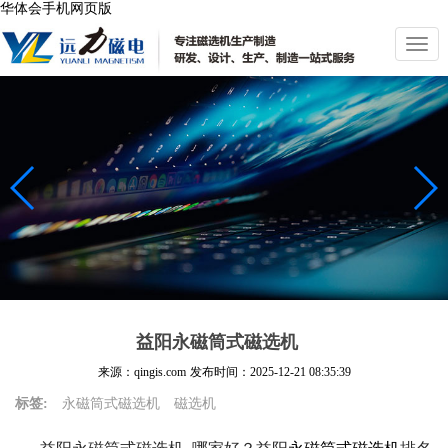
华体会手机网页版
切
换
导
航
益阳永磁筒式磁选机
来源：qingis.com
发布时间：
2025-12-21 08:35:39
标签:
永磁筒式磁选机
磁选机