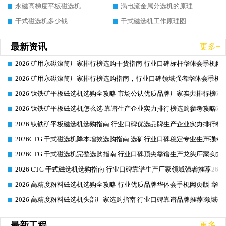
永磁高梯度平板磁选机
涡电流金属分选机的原理
干式磁选机多少钱
干式磁选机工作原理图
最新资讯
更多+
2026 矿用永磁滚筒厂家排行榜选购干货指南 行业口碑标杆华体会手机网页
2026-06-26
2026 矿用永磁滚筒厂家排行榜选购指南，行业口碑领域强者华体会手机网
2026-06-26
2026 钛铁矿平板磁选机选购全攻略 市场公认优质品牌厂家实力排行榜
2026-06-26
2026 钛铁矿平板磁选机怎么选 靠谱生产企业实力排行榜选购参考攻略
2026-06-26
2026 钛铁矿平板磁选机选购指南 行业口碑优选品牌生产企业实力排行榜
2026-06-26
2026CTG 干式磁选机降本增效选购指南 选矿行业口碑稳定专业生产强者
2026-06-26
2026CTG 干式磁选机完整选购指南 行业口碑顶尖靠谱生产龙头厂家实力
2026-06-26
2026 CTG 干式磁选机选购指南|行业口碑靠谱生产厂家领域强者推荐
2026-06-26
2026 高精度粉料磁选机选购全攻略 行业优质品牌华体会手机网页版-华体
2026-06-26
2026 高精度粉料磁选机头部厂家选购指南 行业口碑靠谱品牌推荐 领域强
2026-06-26
最新工程
更多+