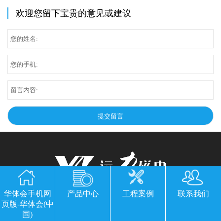
欢迎您留下宝贵的意见或建议
华体会手机网
产品中心
工程案例
联系我们
华体会手机网页版-华体会(中国)
页版-华体会(中
国)
公司地址：山东临朐县经济开发区北环路