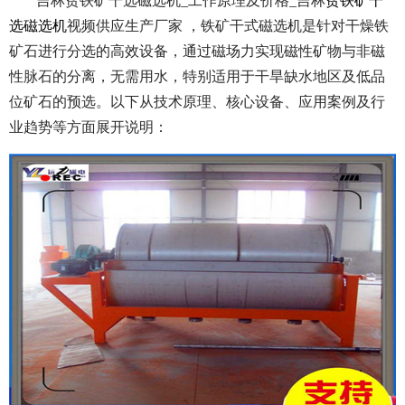
吉林贫铁矿干选磁选机_工作原理及价格_吉林
贫铁矿干
选磁选机
视频供应生产厂家 ，铁矿干式磁选机是针对干燥铁
矿石进行分选的高效设备，通过磁场力实现磁性矿物与非磁
性脉石的分离，无需用水，特别适用于干旱缺水地区及低品
位矿石的预选。以下从技术原理、核心设备、应用案例及行
业趋势等方面展开说明：