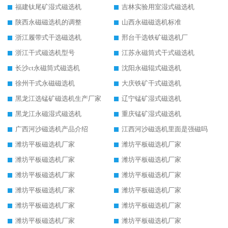
福建钛尾矿湿式磁选机
吉林实验用室湿式磁选机
陕西永磁磁选机的调整
山西永磁磁选机标准
浙江履带式干选磁选机
邢台干选铁矿磁选机厂
浙江干式磁选机型号
江苏永磁筒式干式磁选机
长沙ct永磁筒式磁选机
沈阳永磁辊式磁选机
徐州干式永磁磁选机
大庆铁矿干式磁选机
黑龙江选锰矿磁选机生产厂家
辽宁锰矿湿式磁选机
黑龙江永磁湿式磁选机
重庆锰矿湿式磁选机
广西河沙磁选机产品介绍
江西河沙磁选机里面是强磁吗
潍坊平板磁选机厂家
潍坊平板磁选机厂家
潍坊平板磁选机厂家
潍坊平板磁选机厂家
潍坊平板磁选机厂家
潍坊平板磁选机厂家
潍坊平板磁选机厂家
潍坊平板磁选机厂家
潍坊平板磁选机厂家
潍坊平板磁选机厂家
潍坊平板磁选机厂家
潍坊平板磁选机厂家