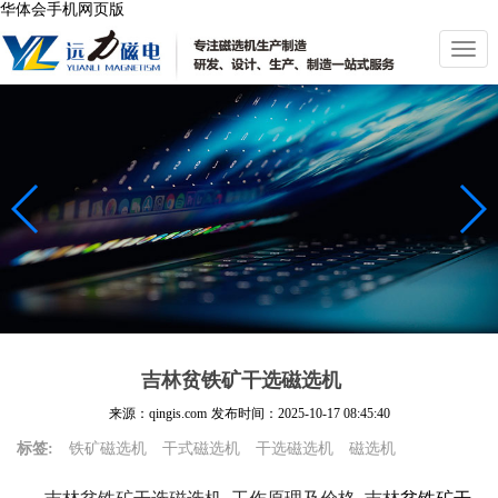
华体会手机网页版
切
换
导
航
吉林贫铁矿干选磁选机
来源：qingis.com
发布时间：
2025-10-17 08:45:40
标签:
铁矿磁选机
干式磁选机
干选磁选机
磁选机