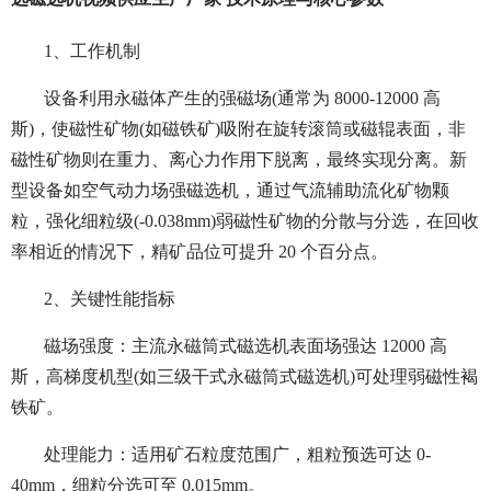
1、工作机制
设备利用永磁体产生的强磁场(通常为 8000-12000 高
斯)，使磁性矿物(如磁铁矿)吸附在旋转滚筒或磁辊表面，非
磁性矿物则在重力、离心力作用下脱离，最终实现分离。新
型设备如空气动力场强磁选机，通过气流辅助流化矿物颗
粒，强化细粒级(-0.038mm)弱磁性矿物的分散与分选，在回收
率相近的情况下，精矿品位可提升 20 个百分点。
2、关键性能指标
磁场强度：主流永磁筒式磁选机表面场强达 12000 高
斯，高梯度机型(如三级干式永磁筒式磁选机)可处理弱磁性褐
铁矿。
处理能力：适用矿石粒度范围广，粗粒预选可达 0-
40mm，细粒分选可至 0.015mm。