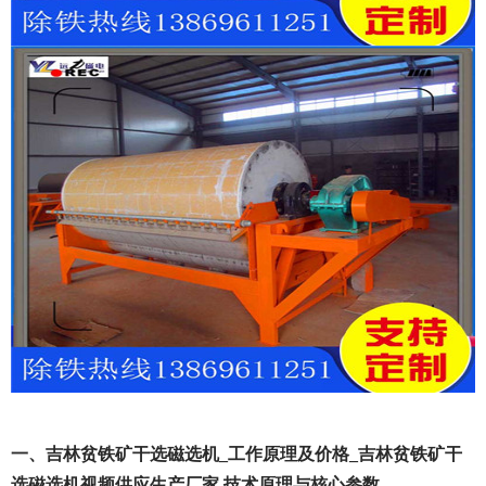
一、吉林贫铁矿干选磁选机_工作原理及价格_吉林贫铁矿干
选磁选机视频供应生产厂家 技术原理与核心参数