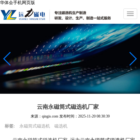
华体会手机网页版
切
换
导
航
云南永磁筒式磁选机厂家
来源：qingis.com
发布时间：
2025-11-20 08:30:39
标签:
永磁筒式磁选机
磁选机