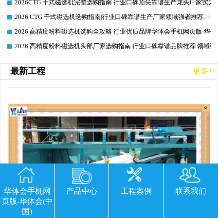
2026CTG 干式磁选机完整选购指南 行业口碑顶尖靠谱生产龙头厂家实力
2026-06-26
2026 CTG 干式磁选机选购指南|行业口碑靠谱生产厂家领域强者推荐
2026-06-26
2026 高精度粉料磁选机选购全攻略 行业优质品牌华体会手机网页版-华体
2026-06-26
2026 高精度粉料磁选机头部厂家选购指南 行业口碑靠谱品牌推荐 领域强
2026-06-26
最新工程
更多+
华体会手机网
产品中心
工程案例
联系我们
页版-华体会(中
国)