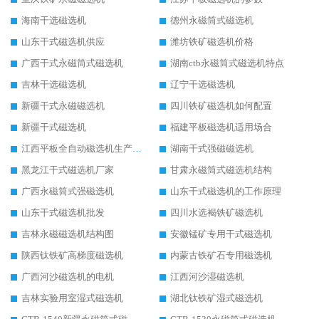
海南干选磁选机
德州永磁筒式磁选机
山东干式磁选机供应
潍坊铁矿磁选机价格
广西干式永磁筒式磁选机
湖南ctb永磁筒式磁选机特点
吉林干选磁选机
辽宁干选磁选机
新疆干式永磁磁选机
四川铁矿磁选机如何配置
新疆干式磁选机
福建平板磁选机适用场合
江西平板全自动磁选机生产厂家
湖南干式强磁磁选机
黑龙江干式磁选机厂家
甘肃永磁筒式磁选机结构
广西永磁筒式强磁选机
山东干式磁选机的工作原理
山东干式磁选机批发
四川水选褐铁矿磁选机
吉林永磁磁选机结构图
安徽锰矿专用干式磁选机
陕西钛铁矿高梯度磁选机
内蒙古铁矿石专用磁选机
广西河沙磁选机的电机
江西河沙湿磁选机
吉林实验用室湿式磁选机
湖北钛铁矿湿式磁选机