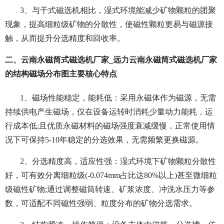
3、与干式磁选机相比，湿式环境能减少矿物颗粒的团聚
现象，提高细粒级矿物的分散性，使磁性颗粒更易与磁源接
触，从而提升分选精度和回收率。
二、云南永磁筒式磁选机厂家_远力云南永磁筒式磁选机厂家
的结构磁场分布图主要核心特点
1、磁场性能稳定，能耗低：采用永磁体作为磁源，无需
持续供电产生磁场，仅在设备运转时消耗少量动力能耗，运
行成本低;且优质永磁材料的磁场强度衰减缓慢，正常使用情
况下可保持5-10年稳定的分选效果，无需频繁更换磁源。
2、分选精度高，适应性强：湿式环境下矿物颗粒分散性
好，可有效分离细粒级(-0.074mm占比达80%以上)甚至微细粒
级磁性矿物;通过调整磁筒转速、矿浆浓度、冲洗水压力等参
数，可适配不同磁性强弱、粒度分布的矿物分选需求。