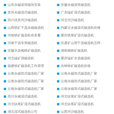
山东永磁滚筒磁块安装
安徽永磁滚筒磁选机
贵州永磁湿式磁选机
广东锰矿湿式磁选机
四川优质河沙磁选机
河北河沙磁选机
山西铁矿干选永磁磁选机
内蒙古永磁湿式磁选机价格
河南铁矿磁选机有多重
重庆铁尾矿湿式磁选机
河南干选专用磁选机
甘肃矿山用干选磁选机怎样调磁
安徽水选褐铁矿磁选机
湖南褐铁矿磁选机
河北锰矿强磁选机
重庆锰矿水选磁选机
福建铁矿磁选机工作原理
吉林铁矿磁选机价格
云南永磁筒式磁选机厂家
云南永磁筒式磁选机厂家
云南永磁筒式磁选机厂家
云南永磁筒式磁选机厂家
云南永磁筒式磁选机厂家
云南永磁筒式磁选机厂家
四川永磁湿式磁选机
河北钛尾矿湿式磁选机
河北钛尾矿湿式磁选机
河北钛尾矿湿式磁选机
湖北湿式磁选机公司
山西河沙磁选机