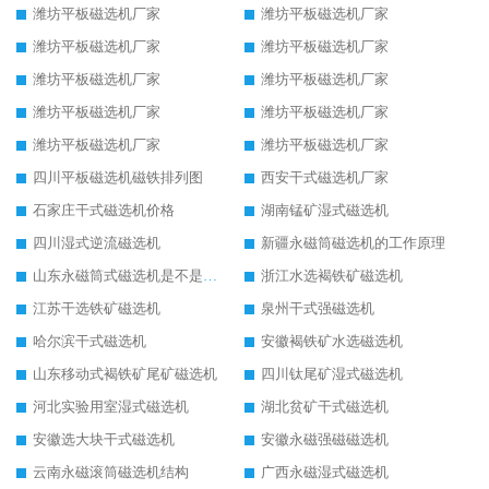
潍坊平板磁选机厂家
潍坊平板磁选机厂家
潍坊平板磁选机厂家
潍坊平板磁选机厂家
潍坊平板磁选机厂家
潍坊平板磁选机厂家
潍坊平板磁选机厂家
潍坊平板磁选机厂家
潍坊平板磁选机厂家
潍坊平板磁选机厂家
四川平板磁选机磁铁排列图
西安干式磁选机厂家
石家庄干式磁选机价格
湖南锰矿湿式磁选机
四川湿式逆流磁选机
新疆永磁筒磁选机的工作原理
山东永磁筒式磁选机是不是强磁
浙江水选褐铁矿磁选机
江苏干选铁矿磁选机
泉州干式强磁选机
哈尔滨干式磁选机
安徽褐铁矿水选磁选机
山东移动式褐铁矿尾矿磁选机
四川钛尾矿湿式磁选机
河北实验用室湿式磁选机
湖北贫矿干式磁选机
安徽选大块干式磁选机
安徽永磁强磁磁选机
云南永磁滚筒磁选机结构
广西永磁湿式磁选机