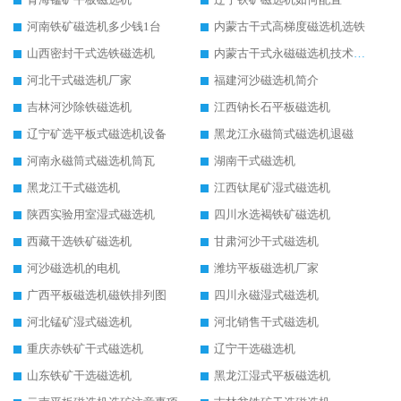
河南铁矿磁选机多少钱1台
内蒙古干式高梯度磁选机选铁
山西密封干式选铁磁选机
内蒙古干式永磁磁选机技术要求
河北干式磁选机厂家
福建河沙磁选机简介
吉林河沙除铁磁选机
江西钠长石平板磁选机
辽宁矿选平板式磁选机设备
黑龙江永磁筒式磁选机退磁
河南永磁筒式磁选机筒瓦
湖南干式磁选机
黑龙江干式磁选机
江西钛尾矿湿式磁选机
陕西实验用室湿式磁选机
四川水选褐铁矿磁选机
西藏干选铁矿磁选机
甘肃河沙干式磁选机
河沙磁选机的电机
潍坊平板磁选机厂家
广西平板磁选机磁铁排列图
四川永磁湿式磁选机
河北锰矿湿式磁选机
河北销售干式磁选机
重庆赤铁矿干式磁选机
辽宁干选磁选机
山东铁矿干选磁选机
黑龙江湿式平板磁选机