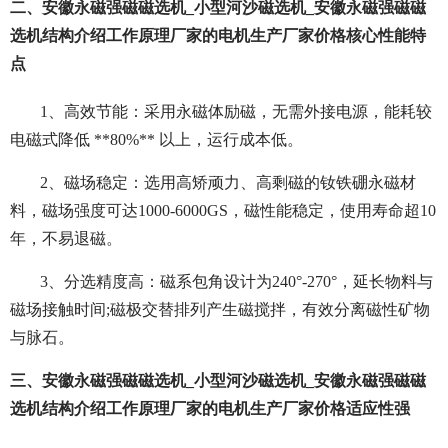
二、安徽永磁强磁磁选机_小型河沙磁选机_安徽永磁强磁磁
选机结构介绍工作原理厂家的电机生产厂家价格核心性能特
点
1、高效节能：采用永磁体励磁，无需外接电源，能耗较
电磁式降低 **80%** 以上，运行成本低。
2、磁场稳定：选用高矫顽力、高剩磁的钕铁硼永磁材
料，磁场强度可达1000-6000GS，磁性能稳定，使用寿命超10
年，不易退磁。
3、分选精度高：磁系包角设计为240°-270°，延长物料与
磁场接触时间;磁极交替排列产生磁搅拌，有效分离磁性矿物
与脉石。
三、安徽永磁强磁磁选机_小型河沙磁选机_安徽永磁强磁磁
选机结构介绍工作原理厂家的电机生产厂家价格适应性强