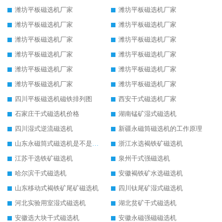
潍坊平板磁选机厂家
潍坊平板磁选机厂家
潍坊平板磁选机厂家
潍坊平板磁选机厂家
潍坊平板磁选机厂家
潍坊平板磁选机厂家
潍坊平板磁选机厂家
潍坊平板磁选机厂家
潍坊平板磁选机厂家
潍坊平板磁选机厂家
潍坊平板磁选机厂家
潍坊平板磁选机厂家
四川平板磁选机磁铁排列图
西安干式磁选机厂家
石家庄干式磁选机价格
湖南锰矿湿式磁选机
四川湿式逆流磁选机
新疆永磁筒磁选机的工作原理
山东永磁筒式磁选机是不是强磁
浙江水选褐铁矿磁选机
江苏干选铁矿磁选机
泉州干式强磁选机
哈尔滨干式磁选机
安徽褐铁矿水选磁选机
山东移动式褐铁矿尾矿磁选机
四川钛尾矿湿式磁选机
河北实验用室湿式磁选机
湖北贫矿干式磁选机
安徽选大块干式磁选机
安徽永磁强磁磁选机