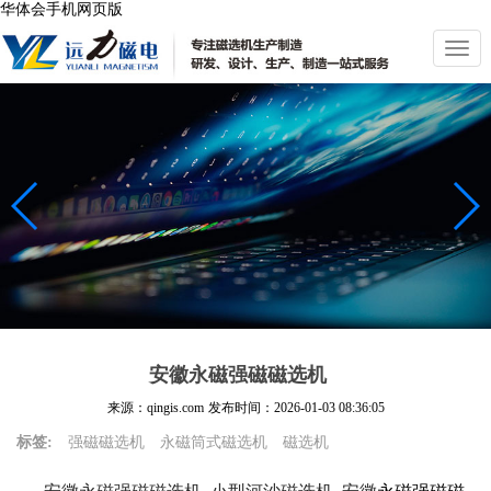
华体会手机网页版
切
换
导
航
安徽永磁强磁磁选机
来源：qingis.com
发布时间：
2026-01-03 08:36:05
标签:
强磁磁选机
永磁筒式磁选机
磁选机