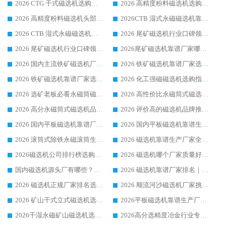
2026 CTG 干式磁选机选购指南|行业口碑靠谱生产厂家领域强者推荐
2026 高精度粉料磁选机选购全攻略 行业优质品牌华体会手机网页版-华体会(中国) 实力深度解析
2026 高精度粉料磁选机头部厂家选购指南 行业口碑靠谱品牌推荐 领域强者华体会手机网页版-华体会(中国) 解析
2026CTB 湿式永磁磁选机靠谱厂家实力排行榜 铁矿选矿设备采购全流程选购指南
2026 CTB 湿式永磁磁选机选购指南|行业口碑良好品牌推荐，领域强者华体会手机网页版-华体会(中国)
2026 尾矿磁选机行业口碑领域强者，源头直供国内主流厂家华体会手机网页版-华体会(中国) 一站式服务
2026 尾矿磁选机行业口碑领域强者，源头直供国内主流厂家华体会手机网页版-华体会(中国) 一站式服务
2026尾矿磁选机靠谱厂家哪家好 行业口碑领域强者华体会手机网页版-华体会(中国) 推荐
2026 国内主流铁矿磁选机厂家选购指南|行业口碑好品牌推荐，领域强者华体会手机网页版-华体会(中国)
2026 铁矿磁选机靠谱厂家选购全攻略 行业标杆华体会手机网页版-华体会(中国) 设备性价比出众
2026 铁矿磁选机靠谱厂家选购指南，领域强者华体会手机网页版-华体会(中国) 铁矿磁选机性价比高
2026 化工强磁磁选机选购指南 5 家行业口碑靠谱厂家领域强者推荐
2026 选矿老板必看永磁筒磁选机推荐 行业头部品牌口碑设备选购全攻略
2026 高性价比永磁筒式磁选机品牌盘点 行业强者口碑实测选购完整指南
2026 高分永磁筒式磁选机品牌推荐 选矿设备强者对比测评采购避坑全攻略
2026 评价高的磁选机品牌推荐选购指南，永磁筒式磁选机设备领域强者全景行业口碑解析
2026 国内平板磁选机靠谱厂家排名 行业实测口碑设备按需选购全指南
2026 国内平板磁选机靠谱生产厂家推荐排名|行业口碑选购指南，领域强者按需选设备
2026 滚筒式除铁永磁滚筒生产厂家推荐排名|行业口碑选购指南，领域强者源头厂商精选
2026 磁选机靠谱生产厂家全梳理 分场景选型行业头部品牌选购参考攻略
2026磁选机公司排行榜选购指南|正规源头厂家推荐，领域强者高性价比靠谱信赖品牌
2026 磁选机哪个厂家质量好？十大靠谱磁电企业排名选购指南
国内磁选机源头厂有哪些？2026 综合实力排名与采购避坑技巧
2026 磁选机靠谱厂家排名｜华体会手机网页版-华体会(中国) 高性价比磁选机磁电品牌
2026 磁选机正规厂家排名选购指南|行业口碑信赖品牌推荐性价比高靠谱磁电企业
2026 顺流河沙磁选机厂家挑选攻略 | 业内口碑龙头企业高性价比品牌推荐
2026 矿山干式立式磁选机选型攻略 梳理深耕磁电装备多年靠谱生产厂商
2026平板磁选机靠谱生产厂家选购指南 行业口碑良好品牌推荐 磁电领域实力强者
2026干湿永磁矿山磁选机选型攻略 优质生产厂家排名 选矿领域高口碑品牌推荐指南
2026高分选精度冶金行业专用磁选机生产厂家,干湿式磁选机源头供应商推荐