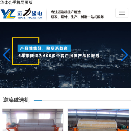
华体会手机网页版
切
换
导
航
逆流磁选机