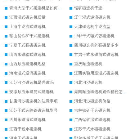
青海大型干式磁选机是如何选矿的
锰矿磁选机干选
江西湿式磁选机质量
辽宁湿式逆流磁选机
上海半逆流式磁选机
天津磁选机半逆流型
鞍山贫铁矿干式磁选机
邯郸干式辊式强磁选机
宁夏干式强磁磁选机
四川磁选机的强磁是多少
山西永磁辊式磁选机
甘肃干式永磁筒式磁选机
山西顺流磁选机规格
重庆顺流磁选机
海南湿式逆流磁选机
江西实验用室湿式磁选机
江苏河沙磁选机是强磁吗
河北河沙磁选机
安徽顺流永磁筒式磁选机
湖南顺流磁选机跑铁精粉怎么处理
甘肃河沙磁选机的注意事项
河北河沙磁选机价格
江苏干式选除铁磁选机型号
吉林铁矿干选磁选机
四川永磁湿式磁选机
广西锰矿湿式磁选机
江西干粉永磁选机
江苏干式永磁磁选机
河南干式磁选机
鄂尔多斯干式干选磁选机