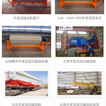
半逆流磁选机图片
xctb—1050×1000半逆流型湿式
弱磁场永磁筒式磁选机
云南腾冲半逆流湿式磁选机视
天津半逆流湿式磁选机
频
河北半逆流式磁选机
云南半逆流湿式磁选机滚筒