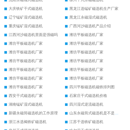
大庆铁矿干式磁选机
黑龙江选锰矿磁选机生产厂家
辽宁锰矿湿式磁选机
黑龙江永磁湿式磁选机
重庆锰矿湿式磁选机
广西河沙磁选机产品介绍
江西河沙磁选机里面是强磁吗
潍坊平板磁选机厂家
潍坊平板磁选机厂家
潍坊平板磁选机厂家
潍坊平板磁选机厂家
潍坊平板磁选机厂家
潍坊平板磁选机厂家
潍坊平板磁选机厂家
潍坊平板磁选机厂家
潍坊平板磁选机厂家
潍坊平板磁选机厂家
潍坊平板磁选机厂家
潍坊平板磁选机厂家
四川平板磁选机磁铁排列图
西安干式磁选机厂家
石家庄干式磁选机价格
湖南锰矿湿式磁选机
四川湿式逆流磁选机
新疆永磁筒磁选机的工作原理
山东永磁筒式磁选机是不是强磁
浙江水选褐铁矿磁选机
江苏干选铁矿磁选机