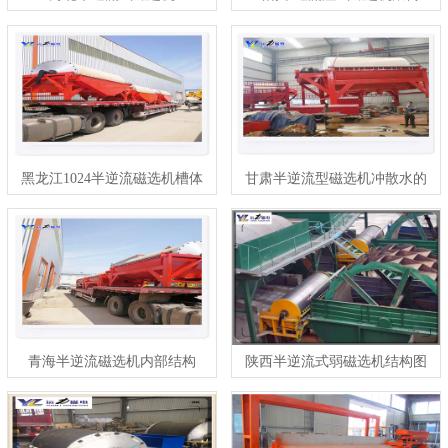
黑龙江1024半逆流磁选机槽体
甘肃半逆流型磁选机冲散水的
图纸
大小
青海半逆流磁选机内部结构
陕西半逆流式弱磁选机结构图