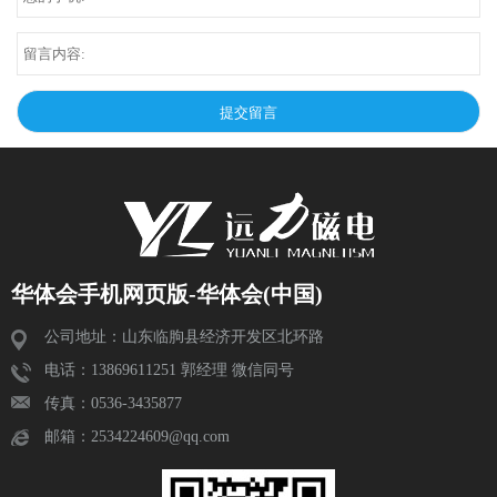
华体会手机网页版-华体会(中国)
公司地址：山东临朐县经济开发区北环路
电话：13869611251 郭经理 微信同号
传真：0536-3435877
邮箱：2534224609@qq.com