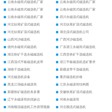
云南永磁筒式磁选机厂家
云南永磁筒式磁选机厂家
云南永磁筒式磁选机厂家
云南永磁筒式磁选机厂家
云南永磁筒式磁选机厂家
四川永磁湿式磁选机
河北钛尾矿湿式磁选机
河北钛尾矿湿式磁选机
河北钛尾矿湿式磁选机
湖北湿式磁选机公司
山西河沙磁选机
广西河沙磁选机
德州永磁筒式磁选机
广东湛江永磁筒式磁选机
湖北铁矿干选永磁磁选机
江西贫铁矿干选磁选机
江西湿式平板磁选机皮带
浙江平板磁选机选矿要求
湖南干选磁选机
新疆皮带干选磁选机
河北磁选机设备
重庆磁选机价格
黑龙江强磁永磁滚筒
江苏永磁滚筒结构图
新疆铁矿磁选机有多重
安徽铁尾矿湿式磁选机
辽宁永磁滚筒的优缺点
河南永磁滚筒
河南顺流磁选机工作原理视频
河北顺流式磁选机